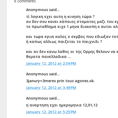
6 comments
Anonymous said...
τί λογικη εχει αυτη η κινηση τώρα ?
αν δεν σου κανει κάποιος σταματας μαζι του ε
το πρωταθλημα ειχε 1 μηνα διακοπη κ αυτοι α
και τωρα εγινε καλος ο σερβος που εδιωξαν τοτ
ή καπως αλλιως παιζεται το παιχνιδι ?
και αν δεν κανω λαθος οι της Ορμης θελουν να 
θεματα πανελλαδικα ...
January 12, 2012 at 2:04 PM
Anonymous said...
3janury=3meres prin tous agones.ok.
January 12, 2012 at 3:49 PM
Anonymous said...
η αναρτηση εχει ημερομηνια 12,01,12
January 12, 2012 at 5:25 PM