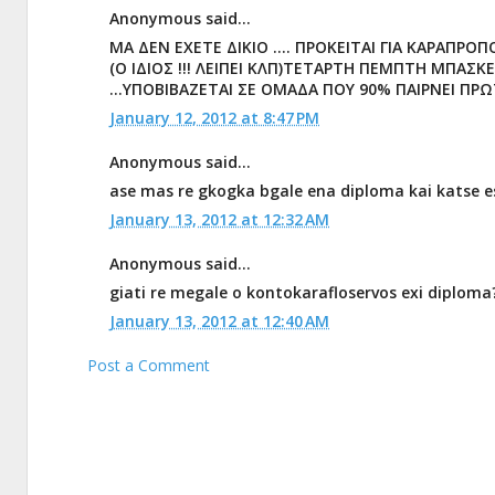
Anonymous said...
ΜΑ ΔΕΝ ΕΧΕΤΕ ΔΙΚΙΟ .... ΠΡΟΚΕΙΤΑΙ ΓΙΑ ΚΑΡΑΠΡΟ
(Ο ΙΔΙΟΣ !!! ΛΕΙΠΕΙ ΚΛΠ)ΤΕΤΑΡΤΗ ΠΕΜΠΤΗ ΜΠΑΣΚΕ
...ΥΠΟΒΙΒΑΖΕΤΑΙ ΣΕ ΟΜΑΔΑ ΠΟΥ 90% ΠΑΙΡΝΕΙ ΠΡΩΤ
January 12, 2012 at 8:47 PM
Anonymous said...
ase mas re gkogka bgale ena diploma kai katse 
January 13, 2012 at 12:32 AM
Anonymous said...
giati re megale o kontokarafloservos exi diploma??
January 13, 2012 at 12:40 AM
Post a Comment