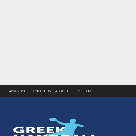
ADVERTISE
CONTACT US
ABOUT US
TOP ITEM