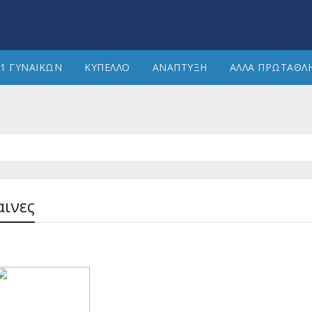
1 ΓΥΝΑΙΚΩΝ
ΚΥΠΕΛΛΟ
ΑΝΑΠΤΥΞΗ
ΑΛΛΑ ΠΡΩΤΑΘΛ
αινες