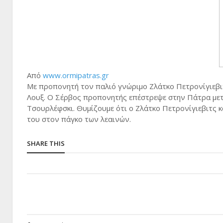
Από
www.ormipatras.gr
Με προπονητή τον παλιό γνώριμο Ζλάτκο Πετρονίγιεβιτ
Λουξ. Ο Σέρβος προπονητής επέστρεψε στην Πάτρα μετ
Τσουρλέφσκι. Θυμίζουμε ότι ο Ζλάτκο Πετρονίγιεβιτς κ
του στον πάγκο των λεαινών.
SHARE THIS