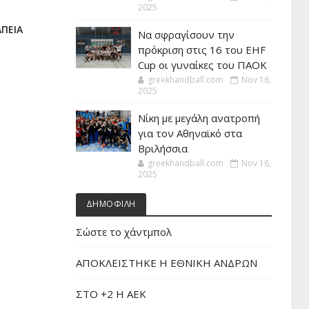
2025
ΑΠΕΙΑ
Να σφραγίσουν την
πρόκριση στις 16 του EHF
Cup οι γυναίκες του ΠΑΟΚ
greekhandball.com
Nov 16,
2025
Νίκη με μεγάλη ανατροπή
για τον Αθηναϊκό στα
Βριλήσσια
greekhandball.com
Nov 16,
2025
ΔΗΜΟΦΙΛΗ
Σώστε το χάντμπολ
ΑΠΟΚΛΕΙΣΤΗΚΕ Η ΕΘΝΙΚΗ ΑΝΔΡΩΝ
ΣΤΟ +2 Η ΑΕΚ