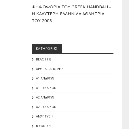
ΨΗΦΟΦΟΡΙΑ ΤΟΥ GREEK HANDBALL-
H ΚΑΛΥΤΕΡΗ ΕΛΛΗΝΙΔΑ ΑΘΛΗΤΡΙΑ
ΤΟΥ 2008
ΚΑΤΗΓΟΡΙΕΣ
BEACH HB
ΆΡΘΡΑ - ΑΠΌΨΕΙΣ
Α1 ΑΝΔΡΏΝ
Α1 ΓΥΝΑΙΚΏΝ
Α2 ΑΝΔΡΏΝ
Α2 ΓΥΝΑΙΚΩΝ
ΑΝΆΠΤΥΞΗ
Β ΕΘΝΙΚΗ