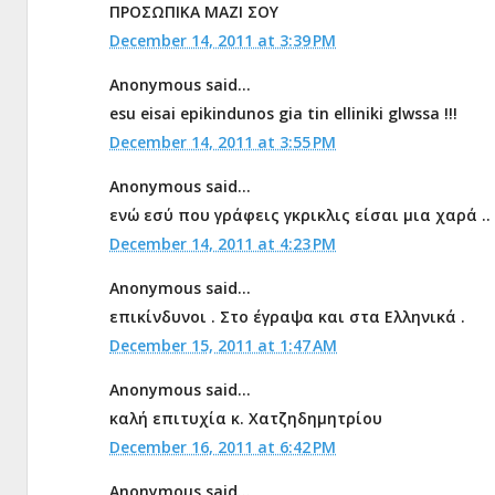
ΠΡΟΣΩΠΙΚΑ ΜΑΖΙ ΣΟΥ
December 14, 2011 at 3:39 PM
Anonymous said...
esu eisai epikindunos gia tin elliniki glwssa !!!
December 14, 2011 at 3:55 PM
Anonymous said...
ενώ εσύ που γράφεις γκρικλις είσαι μια χαρά ..
December 14, 2011 at 4:23 PM
Anonymous said...
επικίνδυνοι . Στο έγραψα και στα Ελληνικά .
December 15, 2011 at 1:47 AM
Anonymous said...
καλή επιτυχία κ. Χατζηδημητρίου
December 16, 2011 at 6:42 PM
Anonymous said...