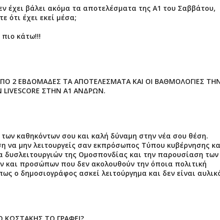
δεν έχει βάλει ακόμα τα αποτελέσματα της Α1 του Σαββάτου,
 ότι έχει εκεί μέσα;
πιο κάτω!!!
 ΑΠΟ 2 ΕΒΔΟΜΑΔΕΣ ΤΑ ΑΠΟΤΕΛΕΣΜΑΤΑ ΚΑΙ ΟΙ ΒΑΘΜΟΛΟΓΙΕΣ ΤΗ
 LIVESCORE ΣΤΗΝ Α1 ΑΝΔΡΩΝ.
των καθηκόντων σου και καλή δύναμη στην νέα σου θέση.
η να μην λειτουργείς σαν εκπρόσωπος Τύπου κυβέρνησης κα
τα δυσλειτουργιών της Ομοσπονδίας και την παρουσίαση των
ν και προσώπων που δεν ακολουθούν την όποια πολιτική
ε πως ο δημοσιογράφος ασκεί λειτούργημα και δεν είναι αυλικ
Ο ΚΩΣΤΑΚΗΣ ΤΟ ΓΡΑΦΕΙ?