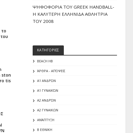
ΨΗΦΟΦΟΡΙΑ ΤΟΥ GREEK HANDBALL-
H ΚΑΛΥΤΕΡΗ ΕΛΛΗΝΙΔΑ ΑΘΛΗΤΡΙΑ
ΤΟΥ 2008
 το
 του
ΚΑΤΗΓΟΡΙΕΣ
BEACH HB
n
ΆΡΘΡΑ - ΑΠΌΨΕΙΣ
s ston
ro tis
Α1 ΑΝΔΡΏΝ
Α1 ΓΥΝΑΙΚΏΝ
Α2 ΑΝΔΡΏΝ
Α2 ΓΥΝΑΙΚΩΝ
ΟΣ
ΑΝΆΠΤΥΞΗ
Ι
Β ΕΘΝΙΚΗ
ΥΝ