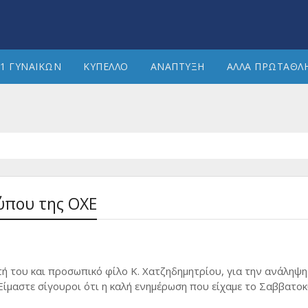
1 ΓΥΝΑΙΚΩΝ
ΚΥΠΕΛΛΟ
ΑΝΑΠΤΥΞΗ
ΑΛΛΑ ΠΡΩΤΑΘΛ
ύπου της ΟΧΕ
 του και προσωπικό φίλο Κ. Χατζηδημητρίου, για την ανάληψη
ίμαστε σίγουροι ότι η καλή ενημέρωση που είχαμε το Σαββατο