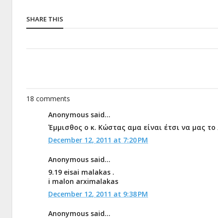
SHARE THIS
18 comments
Anonymous said...
Έμμισθος ο κ. Κώστας αμα είναι έτσι να μας τ
December 12, 2011 at 7:20 PM
Anonymous said...
9.19 eisai malakas .
i malon arximalakas
December 12, 2011 at 9:38 PM
Anonymous said...