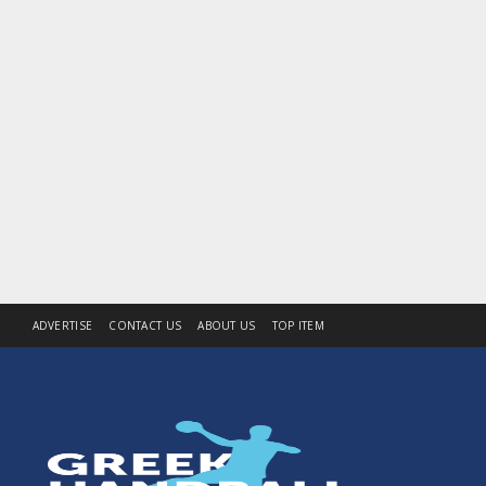
ADVERTISE
CONTACT US
ABOUT US
TOP ITEM