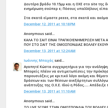
Δευτέρα βράδυ 10.15μμ και η ΟΧΕ στο site της 
ενημέρωση σούπερ ε; Πόσους υπαλλήλους είπατε
Στα σκατά είμαστε ρεεεε, στα σκατά και ακόμα 
December 12, 2011 at 10:18 PM
Anonymous said...
ΚΑΛΑ ΤΟ ΣΑΙΤ ΕΙΝΑΙ ΤΡΑΓΙΚΟ!ΕΝΗΜΕΡΩΣΗ ΜΕΤΑ
ΠΟΥ ΣΤΟ ΣΑΙΤ ΤΗΣ ΟΜΟΣΠΟΝΔΙΑΣ ΒΟΛΛΕΥ ΕΧΟΥΝ
December 13, 2011 at 12:24 AM
Ιωάννης Μπαχάς
said...
Αγαπητέ Κώστα συγχαρητήρια για την ανάληψη 
Μπορείς πλέον να αντιμετωπίσεις την πρόκλησ
παρουσιάζεις με κριτικό λόγο ακόμη και θέμα
δράσεων και των θέσεων ανεξάρτητων συλλόγω
ανάπτυξης της Ο.Χ.Ε. Ιδού η Ρόδος..... Απέδειξ
December 13, 2011 at 11:10 AM
Anonymous said...
TO LIVE SCORE ΣΤΗΝ ΟΜΟΣΠΟΝΔΙΑ ΤΟΥ ΒΟΛΛΕΥ 