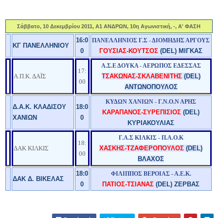
Σάββατο, 10 Δεκεμβρίου 2011, Α1 ΑΝΔΡΩΝ, 10η Αγωνιστική, -, Α' ΦΑΣΗ
16:0
ΠΑΝΕΛΛΗΝΙΟΣ Γ.Σ - ΔΙΟΜΗΔΗΣ ΑΡΓΟΥΣ
ΚΓ ΠΑΝΕΛΛΗΝΙΟΥ
0
ΓΟΥΣΙΑΣ-ΚΟΥΤΣΟΣ
(DEL) ΜΙΓΚΑΣ
Α.Σ.Ε ΔΟΥΚΑ - ΑΕΡΩΠΟΣ ΕΔΕΣΣΑΣ
17:
Α.Π.Κ. ΔΑΪΣ
ΤΣΑΚΩΝΑΣ-ΣΚΛΑΒΕΝΙΤΗΣ
(DEL)
00
ΑΝΤΩΝΟΠΟΥΛΟΣ
ΚΥΔΩΝ ΧΑΝΙΩΝ - Γ.Ν.Ο.Ν ΑΡΗΣ
Δ.Α.Κ. ΚΛΑΔΙΣΟΥ
18:0
ΚΑΡΑΠΑΝΟΣ-ΣΥΡΕΠΙΣΙΟΣ
(DEL)
ΧΑΝΙΩΝ
0
ΚΥΡΙΑΚΟΥΛΙΑΣ
Γ.Α.Σ ΚΙΛΚΙΣ - Π.Α.Ο.Κ
18:
ΔΑΚ ΚΙΛΚΙΣ
ΧΑΣΚΗΣ-ΤΖΑΦΕΡΟΠΟΥΛΟΣ
(DEL)
00
ΒΛΑΧΟΣ
18:0
ΦΙΛΙΠΠΟΣ ΒΕΡΟΙΑΣ - Α.Ε.Κ.
ΔΑΚ Δ. ΒΙΚΕΛΑΣ
0
ΠΑΤΙΟΣ-ΤΣΙΑΝΑΣ
(DEL) ΖΕΡΒΑΣ