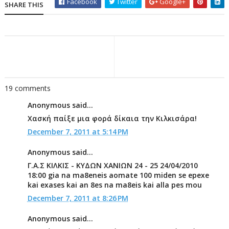
Facebook
Twitter
Google+
SHARE THIS
19 comments
Anonymous said...
Χασκή παίξε μια φορά δίκαια την Κιλκισάρα!
December 7, 2011 at 5:14 PM
Anonymous said...
Γ.Α.Σ ΚΙΛΚΙΣ - ΚΥΔΩΝ ΧΑΝΙΩΝ 24 - 25 24/04/2010
18:00 gia na ma8eneis aomate 100 miden se epexe
kai exases kai an 8es na ma8eis kai alla pes mou
December 7, 2011 at 8:26 PM
Anonymous said...