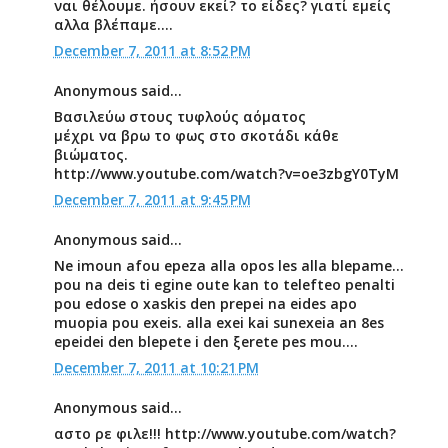
ναι θέλουμε. ήσουν εκεί? το είδες? γιατί εμείς
αλλα βλέπαμε....
December 7, 2011 at 8:52 PM
Anonymous said...
Βασιλεύω στους τυφλούς αόματος
μέχρι να βρω το φως στο σκοτάδι κάθε
βιώματος.
http://www.youtube.com/watch?v=oe3zbgY0TyM
December 7, 2011 at 9:45 PM
Anonymous said...
Ne imoun afou epeza alla opos les alla blepame...
pou na deis ti egine oute kan to telefteo penalti
pou edose o xaskis den prepei na eides apo
muopia pou exeis. alla exei kai sunexeia an 8es
epeidei den blepete i den ξerete pes mou....
December 7, 2011 at 10:21 PM
Anonymous said...
αστο ρε φιλε!!! http://www.youtube.com/watch?