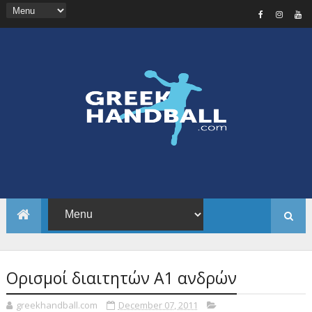
Ορισμοί διαιτητών Α1 ανδρών
greekhandball.com
December 07, 2011