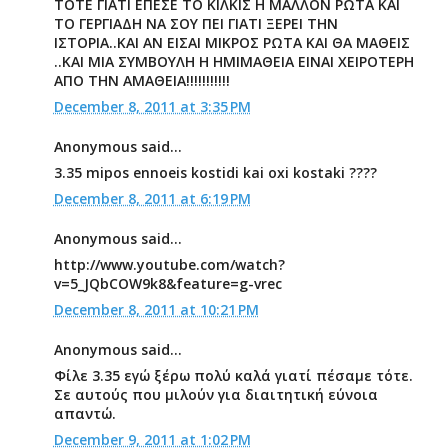
ΤΟΤΕ ΓΙΑΤΙ ΕΠΕΣΕ ΤΟ ΚΙΛΚΙΣ Η ΜΑΛΛΟΝ ΡΩΤΑ ΚΑΙ
ΤΟ ΓΕΡΓΙΑΔΗ ΝΑ ΣΟΥ ΠΕΙ ΓΙΑΤΙ ΞΕΡΕΙ ΤΗΝ
ΙΣΤΟΡΙΑ..ΚΑΙ ΑΝ ΕΙΣΑΙ ΜΙΚΡΟΣ ΡΩΤΑ ΚΑΙ ΘΑ ΜΑΘΕΙΣ
..ΚΑΙ ΜΙΑ ΣΥΜΒΟΥΛΗ Η ΗΜΙΜΑΘΕΙΑ ΕΙΝΑΙ ΧΕΙΡΟΤΕΡΗ
ΑΠΟ ΤΗΝ ΑΜΑΘΕΙΑ!!!!!!!!!!!
December 8, 2011 at 3:35 PM
Anonymous said...
3.35 mipos ennoeis kostidi kai oxi kostaki ????
December 8, 2011 at 6:19 PM
Anonymous said...
http://www.youtube.com/watch?
v=5_JQbCOW9k8&feature=g-vrec
December 8, 2011 at 10:21 PM
Anonymous said...
Φίλε 3.35 εγώ ξέρω πολύ καλά γιατί πέσαμε τότε.
Σε αυτούς που μιλούν για διαιτητική εύνοια
απαντώ.
December 9, 2011 at 1:02 PM