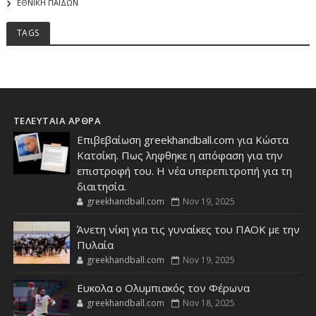
ΕΘΝΙΚΗ ΠΑΙΔΩΝ
TAGS
ΤΕΛΕΥΤΑΙΑ ΑΡΘΡΑ
Επιβεβαίωση greekhandball.com για Κώστα
Κατσίκη. Πως ληφθηκε η απόφαση για την
επιστροφή του. Η νέα υπερεπιτροπή για τη
διαιτησία.
greekhandball.com
Nov 19, 2025
Άνετη νίκη για τις γυναίκες του ΠΑΟΚ με την
Πυλαία
greekhandball.com
Nov 19, 2025
Ευκολα ο Ολυμπιακός τον Φέρωνα
greekhandball.com
Nov 18, 2025