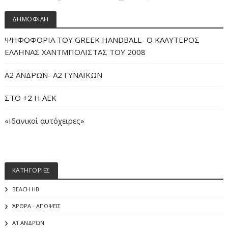
ΔΗΜΟΦΙΛΗ
ΨΗΦΟΦΟΡΙΑ ΤΟΥ GREEK HANDBALL- O ΚΑΛΥΤΕΡΟΣ
ΕΛΛΗΝΑΣ ΧΑΝΤΜΠΟΛΙΣΤΑΣ ΤΟΥ 2008
Α2 ΑΝΔΡΩΝ- Α2 ΓΥΝΑΙΚΩΝ
ΣΤΟ +2 Η ΑΕΚ
«Iδανικοί αυτόχειρες»
ΚΑΤΗΓΟΡΙΕΣ
BEACH HB
ΆΡΘΡΑ - ΑΠΌΨΕΙΣ
Α1 ΑΝΔΡΏΝ