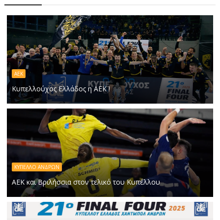
ΑΕΚ
Κυπελλούχος Ελλάδος η ΑΕΚ !
ΚΥΠΕΛΛΟ ΑΝΔΡΩΝ
ΑΕΚ και Βριλήσσια στον τελικό του Κυπέλλου