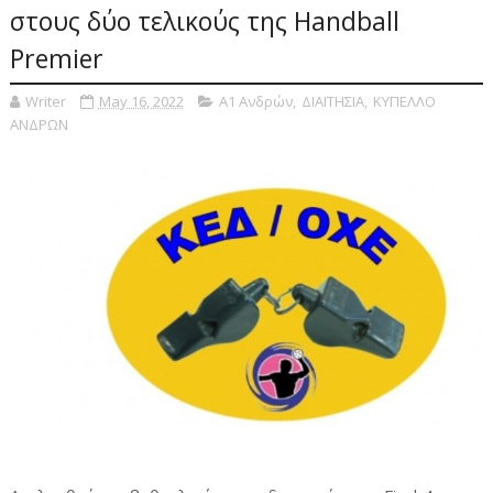
στους δύο τελικούς της Handball
Premier
Writer
May 16, 2022
Α1 Ανδρών
,
ΔΙΑΙΤΗΣΙΑ
,
ΚΥΠΕΛΛΟ
ΑΝΔΡΩΝ