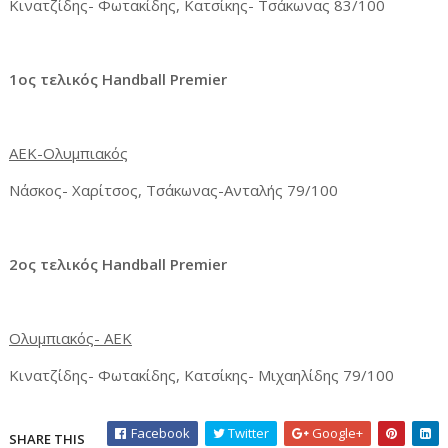
Κινατζίδης- Φωτακίδης, Κατσίκης- Τσάκωνας 83/100
1oς τελικός Ηandball Premier
ΑΕΚ-Ολυμπιακός
Νάσκος- Χαρίτσος, Τσάκωνας-Ανταλής 79/100
2ος τελικός Handball Premier
Ολυμπιακός- ΑΕΚ
Κινατζίδης- Φωτακίδης, Κατσίκης- Μιχαηλίδης 79/100
Facebook
Twitter
Google+
SHARE THIS