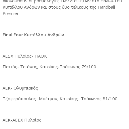
Ακολουθούν οι βαθμολογίες των διαιτητών στο Final-4 του
Κυπέλλου Ανδρών και στους δύο τελικούς της Handball
Premier:
Final Four Κυπέλλου Ανδρών
ΑΕΣΧ Πυλαίας- ΠΑΟΚ
Πατιός- Τσιάνας, Κατσίκης-Τσάκωνας 79/100
ΑΕΚ- Ολυμπιακός
Τζαφερόπουλος- Μπέτμαν, Κατσίκης- Τσάκωνας 81/100
ΑΕΚ-ΑΕΣΧ Πυλαίας