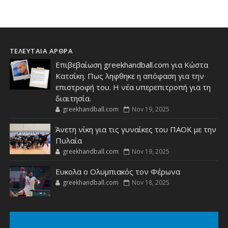
ΤΕΛΕΥΤΑΙΑ ΑΡΘΡΑ
Επιβεβαίωση greekhandball.com για Κώστα
Κατσίκη. Πως ληφθηκε η απόφαση για την
επιστροφή του. Η νέα υπερεπιτροπή για τη
διαιτησία.
greekhandball.com
Nov 19, 2025
Άνετη νίκη για τις γυναίκες του ΠΑΟΚ με την
Πυλαία
greekhandball.com
Nov 19, 2025
Ευκολα ο Ολυμπιακός τον Φέρωνα
greekhandball.com
Nov 18, 2025