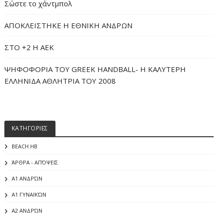
Σώστε το χάντμπολ
ΑΠΟΚΛΕΙΣΤΗΚΕ Η ΕΘΝΙΚΗ ΑΝΔΡΩΝ
ΣΤΟ +2 Η ΑΕΚ
ΨΗΦΟΦΟΡΙΑ ΤΟΥ GREEK HANDBALL- H ΚΑΛΥΤΕΡΗ
ΕΛΛΗΝΙΔΑ ΑΘΛΗΤΡΙΑ ΤΟΥ 2008
ΚΑΤΗΓΟΡΙΕΣ
BEACH HB
ΆΡΘΡΑ - ΑΠΌΨΕΙΣ
Α1 ΑΝΔΡΏΝ
Α1 ΓΥΝΑΙΚΏΝ
Α2 ΑΝΔΡΏΝ