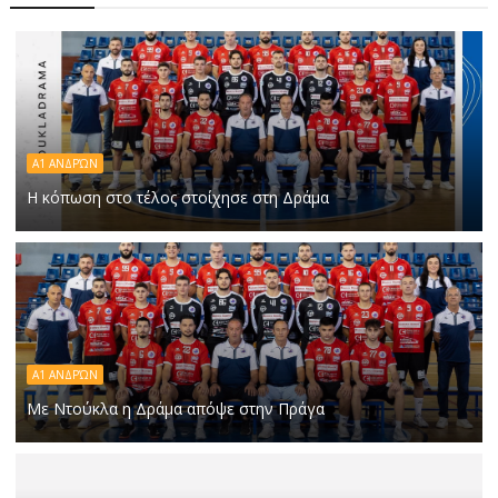
Α1 ΑΝΔΡΏΝ
Η κόπωση στο τέλος στοίχησε στη Δράμα
Α1 ΑΝΔΡΏΝ
Με Ντούκλα η Δράμα απόψε στην Πράγα