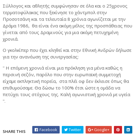
Σύλλογος και αθλητής συμφώνησαν σε όλα και ο 25χρονος
τερματοφύλακας που ξεκίνησε το χάντμπολ στην
Προσοτσάνη και τα τελευταία 8 χρόνια αγωνίζεται με την
Δράμα 1986, θα είναι ένα ακόμη μέλος της προσπάθειας που
γίνεται από τους Δραμινούς για μια ακόμη πετυχημένη
χρονιά.
Ο γκολκίπερ που έχει κληθεί και στην Εθνική Ανδρών δήλωσε
για την ανανέωση της συνεργασίας:
'' Η επόμενη χρονιά είναι μια πρόκληση για μένα καθώς η
περσινή σεζόν, παρόλο που στην ευρωπαϊκή συμμετοχή
είχαμε εκπληκτική πορεία, στα πλέϊ οφ δεν έκλεισε όπως θα
επιθυμούσαμε. Θα δώσω το 100% έτσι ώστε η ομάδα να
πετύχει τους στόχους της. Καλή αγωνιστική χρονιά με υγεία
''.
Facebook
Twitter
Google+
SHARE THIS