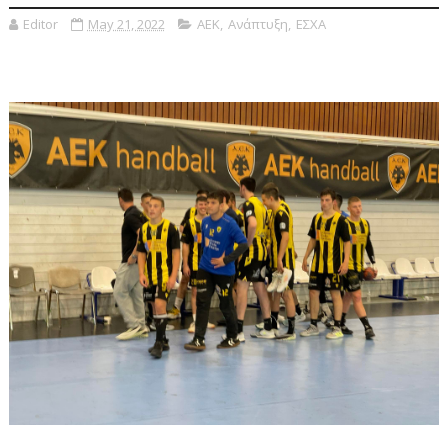
Editor
May 21, 2022
ΑΕΚ
,
Ανάπτυξη
,
ΕΣΧΑ