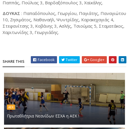
Παππάς, Πούλιας 3, Βαρδαξόπουλος 3, Χαϊκάλης.
ΔΟΥΚΑΣ
: Παπαδόπουλος, Γεωργίου, Παγιάτης, Παναγιώτου
10, Ζησιμάτος, Ναθαναήλ, Ψυντρίδης, Καρακεχαγιάς 4,
Στεφανίτσης 3, Κοβάνης 3, Ασλής, Τσιούμας 5, Σταματάκος,
Χαριτωνίδης 3, Γεωργιάδης.
Facebook
Twitter
Google+
SHARE THIS
ΑΕΚ
Πρωταθλήτρια Νεανίδων ΕΣΧΑ η ΑΕΚ !