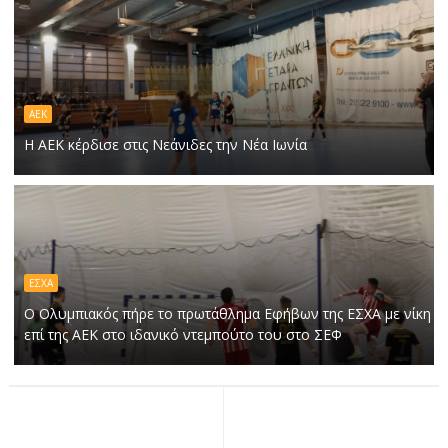
ΑΕΚ
Η ΑΕΚ κέρδισε στις Νεάνιδες την Νέα Ιωνία
ΕΣΧΑ
Ο Ολυμπιακός πήρε το πρωτάθλημα Εφήβων της ΕΣΧΑ με νίκη
επί της ΑΕΚ στο ιδανικό ντεμπούτο του στο ΣΕΦ