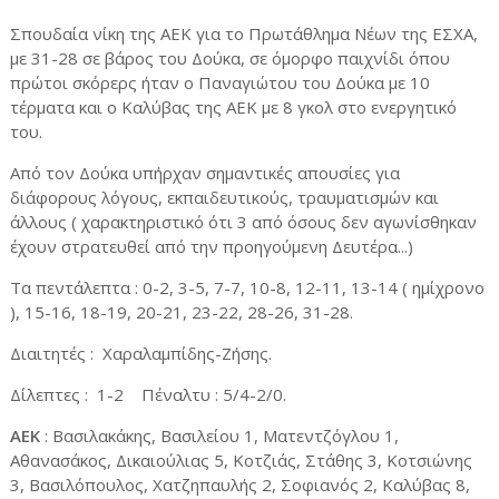
Σπουδαία νίκη της ΑΕΚ για το Πρωτάθλημα Νέων της ΕΣΧΑ,
με 31-28 σε βάρος του Δούκα, σε όμορφο παιχνίδι όπου
πρώτοι σκόρερς ήταν ο Παναγιώτου του Δούκα με 10
τέρματα και ο Καλύβας της ΑΕΚ με 8 γκολ στο ενεργητικό
του.
Από τον Δούκα υπήρχαν σημαντικές απουσίες για
διάφορους λόγους, εκπαιδευτικούς, τραυματισμών και
άλλους ( χαρακτηριστικό ότι 3 από όσους δεν αγωνίσθηκαν
έχουν στρατευθεί από την προηγούμενη Δευτέρα...)
Τα πεντάλεπτα : 0-2, 3-5, 7-7, 10-8, 12-11, 13-14 ( ημίχρονο
), 15-16, 18-19, 20-21, 23-22, 28-26, 31-28.
Διαιτητές : Χαραλαμπίδης-Ζήσης.
Δίλεπτες : 1-2 Πέναλτυ : 5/4-2/0.
ΑΕΚ
: Βασιλακάκης, Βασιλείου 1, Ματεντζόγλου 1,
Αθανασάκος, Δικαιούλιας 5, Κοτζιάς, Στάθης 3, Κοτσιώνης
3, Βασιλόπουλος, Χατζηπαυλής 2, Σοφιανός 2, Καλύβας 8,