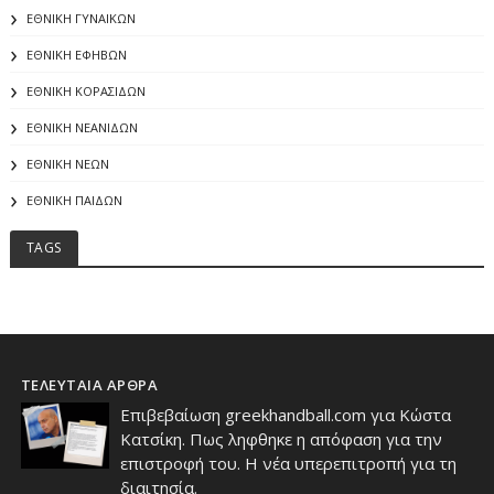
ΕΘΝΙΚΗ ΓΥΝΑΙΚΩΝ
ΕΘΝΙΚΗ ΕΦΗΒΩΝ
ΕΘΝΙΚΗ ΚΟΡΑΣΙΔΩΝ
ΕΘΝΙΚΗ ΝΕΑΝΙΔΩΝ
ΕΘΝΙΚΗ ΝΕΩΝ
ΕΘΝΙΚΗ ΠΑΙΔΩΝ
TAGS
ΤΕΛΕΥΤΑΙΑ ΑΡΘΡΑ
Επιβεβαίωση greekhandball.com για Κώστα
Κατσίκη. Πως ληφθηκε η απόφαση για την
επιστροφή του. Η νέα υπερεπιτροπή για τη
διαιτησία.