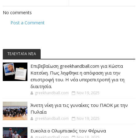
No comments
Post a Comment
ΤΕΛΕΥΤΑΊΑ ΝΈΑ
Επιβεβαίωση greekhandball.com για Κώστα
Κατσίκη. Πως ληφθηκε η απόφαση για την
επιστροφή του. Η νέα υπερεπιτροπή για τη
διαιτησία.
greekhandball.com
Nov 19, 2025
Άνετη νίκη για τις γυναίκες του ΠΑΟΚ με την
Πυλαία
greekhandball.com
Nov 19, 2025
Ευκολα ο Ολυμπιακός τον Φέρωνα
greekhandball.com
Nov 18, 2025