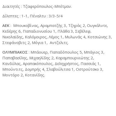
Διαιτητές : Τζαφερόπουλος-Μπέτμαν.
Δίλεπτες : 1-1, Πέναλτυ : 3/3-5/4
ΑΕΚ
: Μπουκοβίνας, Αραμπατζής 3, Τζηράς 2, Ουγκάλντε,
Κεδέρης 6, Παπαδιονυσίου 1, Πλάθα 3, Σεβέλεφ,
Νικολαϊδης, Καλόμοιρος, Λέμος 1, Μυλωνάς 4, Κοτσιώνης 3,
Στεφάνοβιτς 2, Μόγια 1, Αντζελιτς.
ΟΛΥΜΠΙΑΚΟΣ
: Μπάουερ, Παπαδόπουλος 5, Μπάγιος 3,
Παπαβασίλης, Μιχαηλίδης 2, Καραμπουρνιώτης 2,
Κανδύλας, Αραπακόπουλος, Δεληχρήστος, Πασσιάς 1,
Μπούντιτς, Δομπρής 4, Σλαβούλιτσα 1, Οστρούτσκο 3,
Μοντόρο 2, Κοτανίδης.