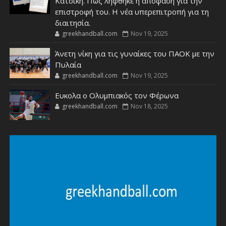
Κατσίκη. Πως ληφθηκε η απόφαση για την
επιστροφή του. Η νέα υπερεπιτροπή για τη
διαιτησία.
greekhandball.com
Nov 19, 2025
Άνετη νίκη για τις γυναίκες του ΠΑΟΚ με την
Πυλαία
greekhandball.com
Nov 19, 2025
Ευκολα ο Ολυμπιακός τον Φέρωνα
greekhandball.com
Nov 18, 2025