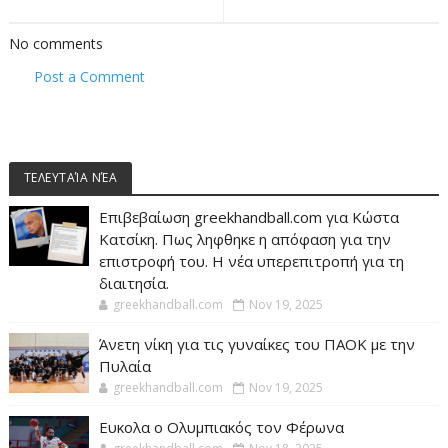
No comments
Post a Comment
ΤΕΛΕΥΤΑΊΑ ΝΈΑ
Επιβεβαίωση greekhandball.com για Κώστα
Κατσίκη. Πως ληφθηκε η απόφαση για την
επιστροφή του. Η νέα υπερεπιτροπή για τη
διαιτησία.
greekhandball.com
Nov 19, 2025
Άνετη νίκη για τις γυναίκες του ΠΑΟΚ με την
Πυλαία
greekhandball.com
Nov 19, 2025
Ευκολα ο Ολυμπιακός τον Φέρωνα