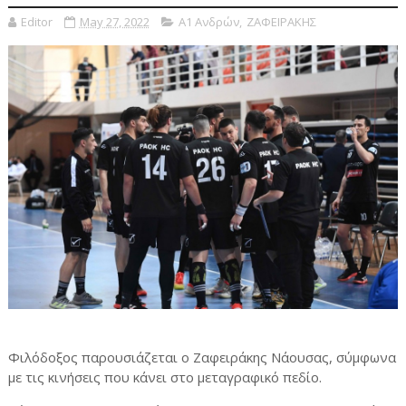
Editor
May 27, 2022
Α1 Ανδρών
,
ΖΑΦΕΙΡΑΚΗΣ
Φιλόδοξος παρουσιάζεται ο Ζαφειράκης Νάουσας, σύμφωνα
με τις κινήσεις που κάνει στο μεταγραφικό πεδίο.