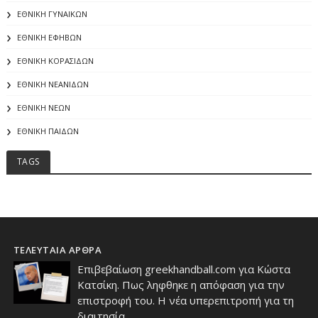
ΕΘΝΙΚΗ ΓΥΝΑΙΚΩΝ
ΕΘΝΙΚΗ ΕΦΗΒΩΝ
ΕΘΝΙΚΗ ΚΟΡΑΣΙΔΩΝ
ΕΘΝΙΚΗ ΝΕΑΝΙΔΩΝ
ΕΘΝΙΚΗ ΝΕΩΝ
ΕΘΝΙΚΗ ΠΑΙΔΩΝ
TAGS
ΤΕΛΕΥΤΑΙΑ ΑΡΘΡΑ
Επιβεβαίωση greekhandball.com για Κώστα
Κατσίκη. Πως ληφθηκε η απόφαση για την
επιστροφή του. Η νέα υπερεπιτροπή για τη
διαιτησία.