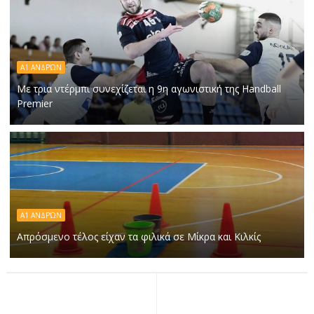
A1 ΑΝΔΡΏΝ
Με τρια ντέρμπι συνεχίζεται η 9η αγωνιστική της Handball
Premier
Α1 ΑΝΔΡΏΝ
Απρόσμενο τέλος είχαν τα φιλικά σε Μίκρα και Κιλκίς