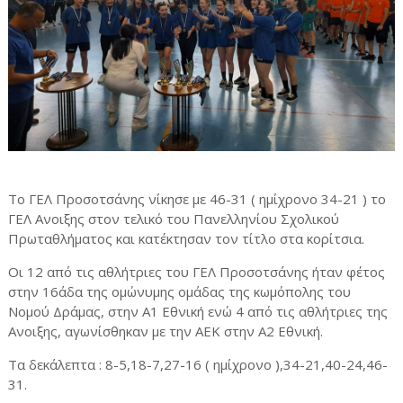
Το ΓΕΛ Προσοτσάνης νίκησε με 46-31 ( ημίχρονο 34-21 ) το
ΓΕΛ Ανοιξης στον τελικό του Πανελληνίου Σχολικού
Πρωταθλήματος και κατέκτησαν τον τίτλο στα κορίτσια.
Οι 12 από τις αθλήτριες του ΓΕΛ Προσοτσάνης ήταν φέτος
στην 16άδα της ομώνυμης ομάδας της κωμόπολης του
Νομού Δράμας, στην Α1 Εθνική ενώ 4 από τις αθλήτριες της
Ανοιξης, αγωνίσθηκαν με την ΑΕΚ στην Α2 Εθνική.
Τα δεκάλεπτα : 8-5,18-7,27-16 ( ημίχρονο ),34-21,40-24,46-
31.