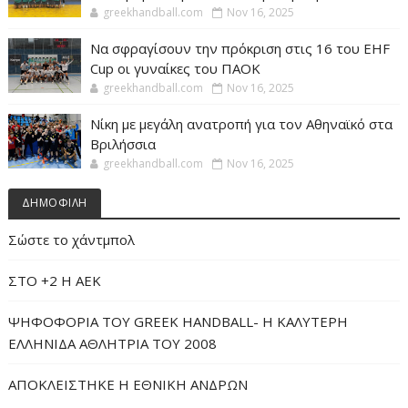
greekhandball.com
Nov 16, 2025
Να σφραγίσουν την πρόκριση στις 16 του EHF
Cup οι γυναίκες του ΠΑΟΚ
greekhandball.com
Nov 16, 2025
Νίκη με μεγάλη ανατροπή για τον Αθηναϊκό στα
Βριλήσσια
greekhandball.com
Nov 16, 2025
ΔΗΜΟΦΙΛΗ
Σώστε το χάντμπολ
ΣΤΟ +2 Η ΑΕΚ
ΨΗΦΟΦΟΡΙΑ ΤΟΥ GREEK HANDBALL- H ΚΑΛΥΤΕΡΗ
ΕΛΛΗΝΙΔΑ ΑΘΛΗΤΡΙΑ ΤΟΥ 2008
ΑΠΟΚΛΕΙΣΤΗΚΕ Η ΕΘΝΙΚΗ ΑΝΔΡΩΝ