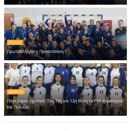
ΣΧΟΛΙΚΟ
Πρωταθλήτρια η Προσοτσάνη !
ΑΝΆΠΤΥΞΗ
Παγκόσμιο σχολικό: Στη 10η και 12η θέση τα ΓΕΛ Καματερού
και Πυλαίας