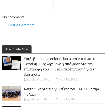
No comments
Post a Comment
ΤΕΛΕΥΤΑΊΑ ΝΈΑ
Επιβεβαίωση greekhandball.com για Κώστα
Κατσίκη. Πως ληφθηκε η απόφαση για την
επιστροφή του. Η νέα υπερεπιτροπή για τη
διαιτησία.
greekhandball.com
Nov 19, 2025
Άνετη νίκη για τις γυναίκες του ΠΑΟΚ με την
Πυλαία
greekhandball.com
Nov 19, 2025