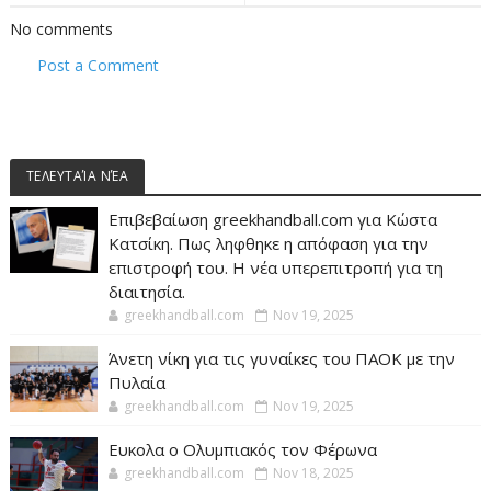
No comments
Post a Comment
ΤΕΛΕΥΤΑΊΑ ΝΈΑ
Επιβεβαίωση greekhandball.com για Κώστα
Κατσίκη. Πως ληφθηκε η απόφαση για την
επιστροφή του. Η νέα υπερεπιτροπή για τη
διαιτησία.
greekhandball.com
Nov 19, 2025
Άνετη νίκη για τις γυναίκες του ΠΑΟΚ με την
Πυλαία
greekhandball.com
Nov 19, 2025
Ευκολα ο Ολυμπιακός τον Φέρωνα
greekhandball.com
Nov 18, 2025