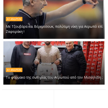
Α1 ΑΝΔΡΏΝ
Με Τζουβάρα και Βέρεμτσουκ, πολύτιμη νίκη για Αερωπό επί
Ζαφειράκη !
Α1 ΑΝΔΡΏΝ
Το φάρμακο της σωτηρίας του Αερωπού από τον Μισαηλίδη ;