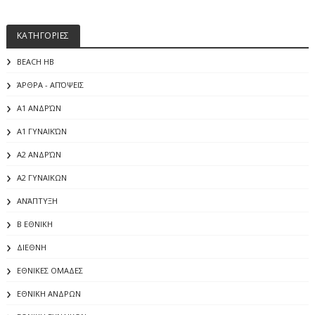
ΚΑΤΗΓΟΡΙΕΣ
BEACH HB
ΆΡΘΡΑ - ΑΠΌΨΕΙΣ
Α1 ΑΝΔΡΏΝ
Α1 ΓΥΝΑΙΚΏΝ
Α2 ΑΝΔΡΏΝ
Α2 ΓΥΝΑΙΚΩΝ
ΑΝΆΠΤΥΞΗ
Β ΕΘΝΙΚΗ
ΔΙΕΘΝΗ
ΕΘΝΙΚΕΣ ΟΜΑΔΕΣ
ΕΘΝΙΚΗ ΑΝΔΡΩΝ