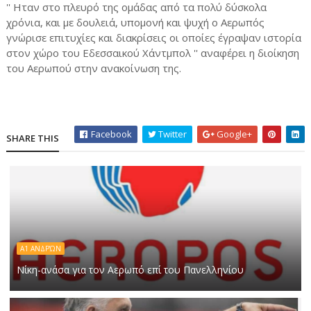
'' Ηταν στο πλευρό της ομάδας από τα πολύ δύσκολα
χρόνια, και με δουλειά, υπομονή και ψυχή ο Αερωπός
γνώρισε επιτυχίες και διακρίσεις οι οποίες έγραψαν ιστορία
στον χώρο του Εδεσσαικού Χάντμπολ '' αναφέρει η διοίκηση
του Αερωπού στην ανακοίνωση της.
Facebook
Twitter
Google+
SHARE THIS
Α1 ΑΝΔΡΏΝ
Νίκη-ανάσα για τον Αερωπό επί του Πανελληνίου