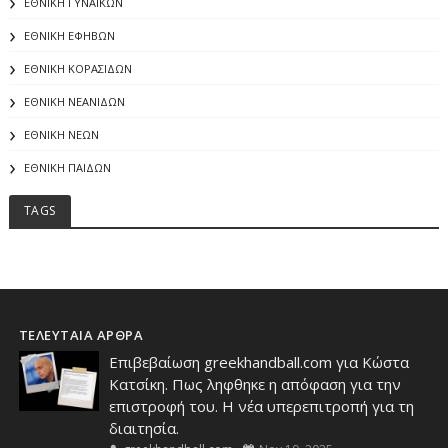
ΕΘΝΙΚΗ ΓΥΝΑΙΚΩΝ
ΕΘΝΙΚΗ ΕΦΗΒΩΝ
ΕΘΝΙΚΗ ΚΟΡΑΣΙΔΩΝ
ΕΘΝΙΚΗ ΝΕΑΝΙΔΩΝ
ΕΘΝΙΚΗ ΝΕΩΝ
ΕΘΝΙΚΗ ΠΑΙΔΩΝ
TAGS
ΤΕΛΕΥΤΑΙΑ ΑΡΘΡΑ
Επιβεβαίωση greekhandball.com για Κώστα
Κατσίκη. Πως ληφθηκε η απόφαση για την
επιστροφή του. Η νέα υπερεπιτροπή για τη
διαιτησία.