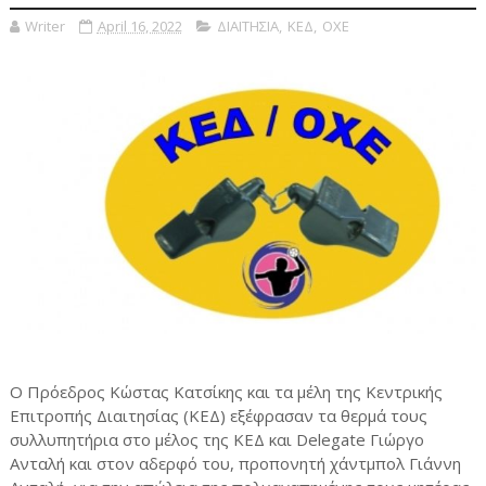
Writer
April 16, 2022
ΔΙΑΙΤΗΣΙΑ
,
ΚΕΔ
,
ΟΧΕ
O Πρόεδρος Κώστας Κατσίκης και τα μέλη της Κεντρικής
Επιτροπής Διαιτησίας (ΚΕΔ) εξέφρασαν τα θερμά τους
συλλυπητήρια στο μέλος της ΚΕΔ και Delegate Γιώργο
Ανταλή και στον αδερφό του, προπονητή χάντμπολ Γιάννη