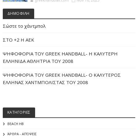
greekhandball.com
Nov 16, 2025
ΔΗΜΟΦΙΛΗ
Σώστε το χάντμπολ
ΣΤΟ +2 Η ΑΕΚ
ΨΗΦΟΦΟΡΙΑ ΤΟΥ GREEK HANDBALL- H ΚΑΛΥΤΕΡΗ
ΕΛΛΗΝΙΔΑ ΑΘΛΗΤΡΙΑ ΤΟΥ 2008
ΨΗΦΟΦΟΡΙΑ ΤΟΥ GREEK HANDBALL- O ΚΑΛΥΤΕΡΟΣ
ΕΛΛΗΝΑΣ ΧΑΝΤΜΠΟΛΙΣΤΑΣ ΤΟΥ 2008
ΚΑΤΗΓΟΡΙΕΣ
BEACH HB
ΆΡΘΡΑ - ΑΠΌΨΕΙΣ