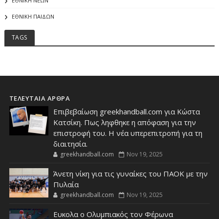
ΕΘΝΙΚΗ ΝΕΩΝ
ΕΘΝΙΚΗ ΠΑΙΔΩΝ
TAGS
ΤΕΛΕΥΤΑΙΑ ΑΡΘΡΑ
Επιβεβαίωση greekhandball.com για Κώστα
Κατσίκη. Πως ληφθηκε η απόφαση για την
επιστροφή του. Η νέα υπερεπιτροπή για τη
διαιτησία.
greekhandball.com
Nov 19, 2025
Άνετη νίκη για τις γυναίκες του ΠΑΟΚ με την
Πυλαία
greekhandball.com
Nov 19, 2025
Ευκολα ο Ολυμπιακός τον Φέρωνα