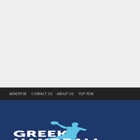
ADVERTISE
CONTACT US
ABOUT US
TOP ITEM