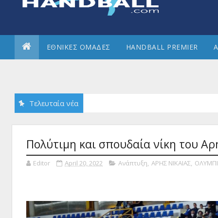
ΕΘΝΙΚΕΣ ΟΜΑΔΕΣ
HANDBALL PREMIER
Α
Τελευταία νέα
Πολύτιμη και σπουδαία νίκη του Αρ
Editor
April 20, 2022
Ανάπτυξη
,
ΑΡΗΣ ΝΙΚΑΙΑΣ
,
ΟΛΥΜΠ