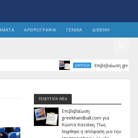
ΗΜΑΤΑ
ΑΡΘΡΟΓΡΑΦΙΑ
ΓΕΝΙΚΑ
ΔΙΕΘΝΗ
Επιβεβαίωση greekhandball.com για Κώστ
ΔΙΑΙΤΗΣΙΑ
ΤΕΛΕΥΤΑΊΑ ΝΈΑ
Επιβεβαίωση
greekhandball.com για
Κώστα Κατσίκη. Πως
ληφθηκε η απόφαση για την