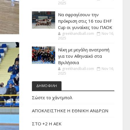
2025
Να σφραγίσουν την
πρόκριση στις 16 του EHF
Cup οι γυναίκες του ΠΑΟΚ
greekhandball.com
Nov 16,
2025
Νίκη με μεγάλη ανατροπή
για τον Αθηναϊκό στα
Βριλήσσια
greekhandball.com
Nov 16,
2025
ΔΗΜΟΦΙΛΗ
Σώστε το χάντμπολ
ΑΠΟΚΛΕΙΣΤΗΚΕ Η ΕΘΝΙΚΗ ΑΝΔΡΩΝ
ΣΤΟ +2 Η ΑΕΚ