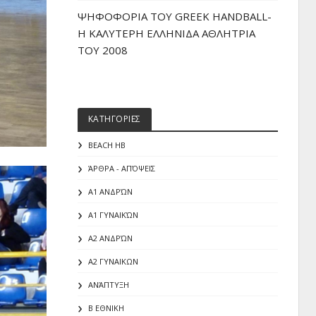
ΨΗΦΟΦΟΡΙΑ ΤΟΥ GREEK HANDBALL-
H ΚΑΛΥΤΕΡΗ ΕΛΛΗΝΙΔΑ ΑΘΛΗΤΡΙΑ
ΤΟΥ 2008
ΚΑΤΗΓΟΡΙΕΣ
BEACH HB
ΆΡΘΡΑ - ΑΠΌΨΕΙΣ
Α1 ΑΝΔΡΏΝ
Α1 ΓΥΝΑΙΚΏΝ
Α2 ΑΝΔΡΏΝ
Α2 ΓΥΝΑΙΚΩΝ
ΑΝΆΠΤΥΞΗ
Β ΕΘΝΙΚΗ