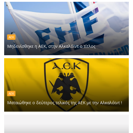
ΑΕΚ
Μηδενίσθηκε η ΑΕΚ, στην Αλκαλόϊντ ο τίτλος
ΑΕΚ
Ματαιώθηκε ο δεύτερος τελικός της ΑΕΚ με την Αλκαλόϊντ !