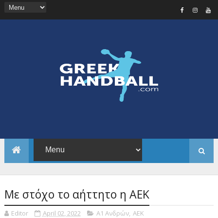
Με στόχο το αήττητο η ΑΕΚ
Editor
April 02, 2022
Α1 Ανδρών
,
ΑΕΚ