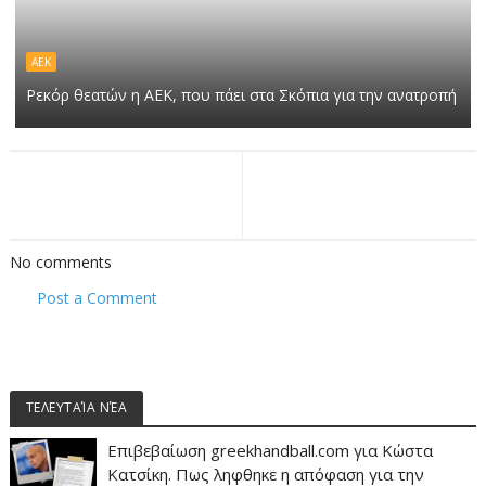
ΑΕΚ
Ρεκόρ θεατών η ΑΕΚ, που πάει στα Σκόπια για την ανατροπή
No comments
Post a Comment
ΤΕΛΕΥΤΑΊΑ ΝΈΑ
Επιβεβαίωση greekhandball.com για Κώστα
Κατσίκη. Πως ληφθηκε η απόφαση για την