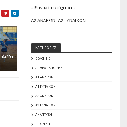
«Iδανικοί αυτόχειρες»
Α2 ΑΝΔΡΩΝ- Α2 ΓΥΝΑΙΚΩΝ
ΚΑΤΗΓΟΡΙΕΣ
αλιάζει
BEACH HB
ΆΡΘΡΑ - ΑΠΌΨΕΙΣ
Α1 ΑΝΔΡΏΝ
Α1 ΓΥΝΑΙΚΏΝ
Α2 ΑΝΔΡΏΝ
Α2 ΓΥΝΑΙΚΩΝ
ΑΝΆΠΤΥΞΗ
Β ΕΘΝΙΚΗ