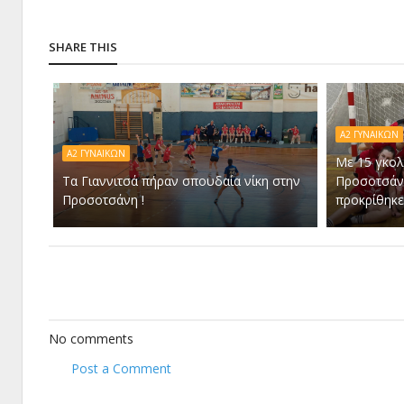
SHARE THIS
Α2 ΓΥΝΑΙΚΩΝ
Α2 ΓΥΝΑΙΚΩΝ
Με 15 γκολ
Τα Γιαννιτσά πήραν σπουδαία νίκη στην
Προσοτσάνη
Προσοτσάνη !
προκρίθηκε 
No comments
Post a Comment