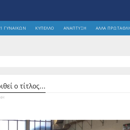
1 ΓΥΝΑΙΚΩΝ
ΚΥΠΕΛΛΟ
ΑΝΑΠΤΥΞΗ
ΑΛΛΑ ΠΡΩΤΑΘΛ
θεί ο τίτλος...
ΝΗ