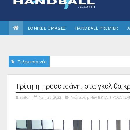
ΕΘΝΙΚΕΣ ΟΜΑΔΕΣ
HANDBALL PREMIER
Α
Τελευταία νέα
Τρίτη η Προσοτσάνη, στα γκολ θα κρι
Editor
April 29, 2022
Ανάπτυξη
,
ΝΕΑ ΙΩΝΙΑ
,
ΠΡΟΣΟΤΣΑ