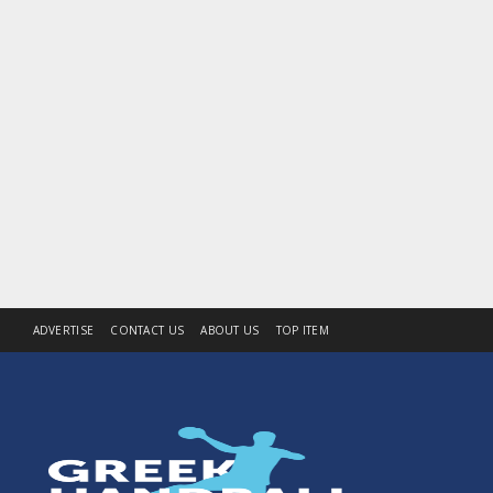
ADVERTISE
CONTACT US
ABOUT US
TOP ITEM