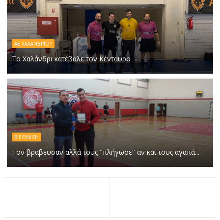
ΑΕ ΧΑΛΑΝΔΡΙΟΥ
Το Χαλάνδρι κατέβαλε τον Κένταυρο
Β ΕΘΝΙΚΉ
Τον βράβευσαν αλλά τους ''πλήγωσε'' αν και τους αγαπά...