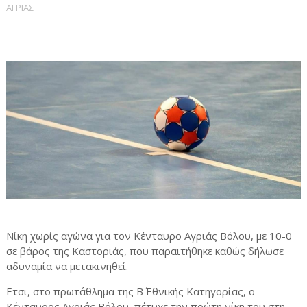
ΑΓΡΙΑΣ
Νίκη χωρίς αγώνα για τον Κένταυρο Αγριάς Βόλου, με 10-0
σε βάρος της Καστοριάς, που παραιτήθηκε καθώς δήλωσε
αδυναμία να μετακινηθεί.
Ετσι, στο πρωτάθλημα της Β΄ Εθνικής Κατηγορίας, ο
Κένταυρος Αγριάς Βόλου, πέτυχε την πρώτη νίκη του στη