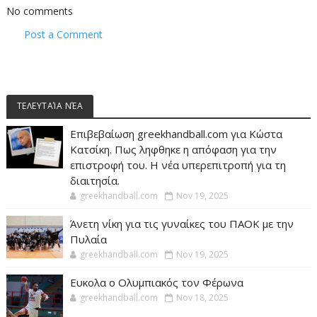
No comments
Post a Comment
ΤΕΛΕΥΤΑΊΑ ΝΈΑ
Επιβεβαίωση greekhandball.com για Κώστα
Κατσίκη. Πως ληφθηκε η απόφαση για την
επιστροφή του. Η νέα υπερεπιτροπή για τη
διαιτησία.
greekhandball.com
Nov 19, 2025
Άνετη νίκη για τις γυναίκες του ΠΑΟΚ με την
Πυλαία
greekhandball.com
Nov 19, 2025
Ευκολα ο Ολυμπιακός τον Φέρωνα
greekhandball.com
Nov 18, 2025