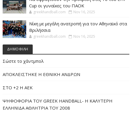
Cup οι γυναίκες του ΠΑΟΚ
greekhandball.com
Nov 16, 2025
Νίκη με μεγάλη ανατροπή για τον Αθηναϊκό στα
Βριλήσσια
greekhandball.com
Nov 16, 2025
ΔΗΜΟΦΙΛΗ
Σώστε το χάντμπολ
ΑΠΟΚΛΕΙΣΤΗΚΕ Η ΕΘΝΙΚΗ ΑΝΔΡΩΝ
ΣΤΟ +2 Η ΑΕΚ
ΨΗΦΟΦΟΡΙΑ ΤΟΥ GREEK HANDBALL- H ΚΑΛΥΤΕΡΗ
ΕΛΛΗΝΙΔΑ ΑΘΛΗΤΡΙΑ ΤΟΥ 2008