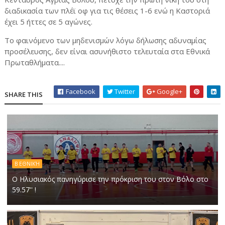
διαδικασία των πλέϊ οφ για τις θέσεις 1-6 ενώ η Καστοριά
έχει 5 ήττες σε 5 αγώνες.
Το φαινόμενο των μηδενισμών λόγω δήλωσης αδυναμίας
προσέλευσης, δεν είναι ασυνήθιστο τελευταία στα Εθνικά
Πρωταθλήματα....
Facebook
Twitter
Google+
SHARE THIS
Β ΕΘΝΙΚΉ
Ο Ηλυσιακός πανηγύρισε την πρόκριση του στον Βόλο στο
59.57'' !