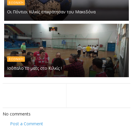
Β ΕΘΝΙΚΉ
Οι Πόντιοι Κιλκίς επικράτησαν του Μακεδόνα
Β ΕΘΝΙΚΉ
Ισόπαλο το ματς στο Κιλκίς !
No comments
Post a Comment