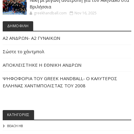
Νίκη με μεγάλη ανατροπή για τον Αθηναϊκό στα
Βριλήσσια
greekhandball.com
Nov 16, 2025
ΔΗΜΟΦΙΛΗ
Α2 ΑΝΔΡΩΝ- Α2 ΓΥΝΑΙΚΩΝ
Σώστε το χάντμπολ
ΑΠΟΚΛΕΙΣΤΗΚΕ Η ΕΘΝΙΚΗ ΑΝΔΡΩΝ
ΨΗΦΟΦΟΡΙΑ ΤΟΥ GREEK HANDBALL- O ΚΑΛΥΤΕΡΟΣ
ΕΛΛΗΝΑΣ ΧΑΝΤΜΠΟΛΙΣΤΑΣ ΤΟΥ 2008
ΚΑΤΗΓΟΡΙΕΣ
BEACH HB