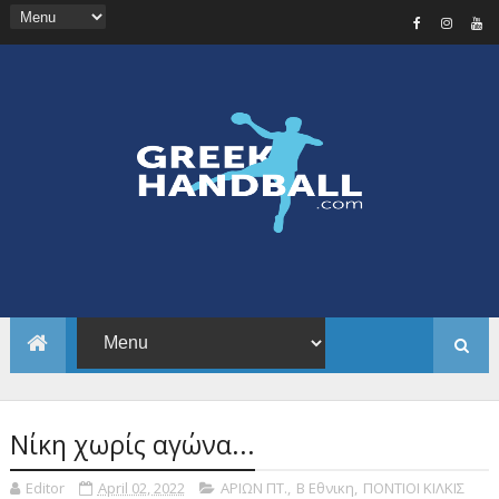
Νίκη χωρίς αγώνα...
Editor
April 02, 2022
ΑΡΙΩΝ ΠΤ.
,
Β Εθνικη
,
ΠΟΝΤΙΟΙ ΚΙΛΚΙΣ