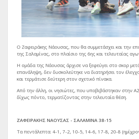
Ο Ζαφειράκης Νάουσας, που θα συμμετάσχει και την επό
της Σαλαμίνας, στο πλαίσιο της 6ης και τελευταίας αγ
Η ομάδα της Νάουσας άρχισε να ξεφεύγει στο σκορ μετ
επανάληψη, δεν δυσκολεύτηκε να διατηρήσει τον έλεγχ
και τερμάτισε δεύτερη στον σχετικό πίνακα.
Από την άλλη, οι νησιώτες, που υποβιβάστηκαν στην Α
δίχως πόντο, τερματίζοντας στην τελευταία θέση.
ΖΑΦΕΙΡΑΚΗΣ ΝΑΟΥΣΑΣ - ΣΑΛΑΜΙΝΑ 38-15
Τα πεντάλεπτα: 4-1, 7-2, 10-5, 14-6, 17-8, 20-8 (ημίχρο