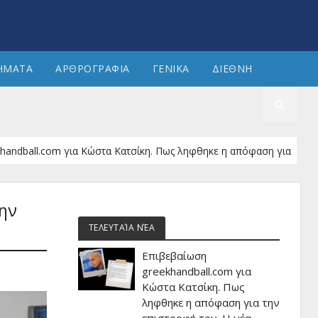
ΗΜΑΤΑ
ΑΡΘΡΟΓΡΑΦΙΑ
ΓΕΝΙΚΑ
ΔΙΕΘΝΗ
.com για Κώστα Κατσίκη. Πως ληφθηκε η απόφαση για την επιστροφή 
την
ΤΕΛΕΥΤΑΊΑ ΝΈΑ
Επιβεβαίωση
greekhandball.com για
Κώστα Κατσίκη. Πως
ληφθηκε η απόφαση για την