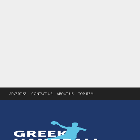
ADVERTISE
CONTACT US
ABOUT US
TOP ITEM