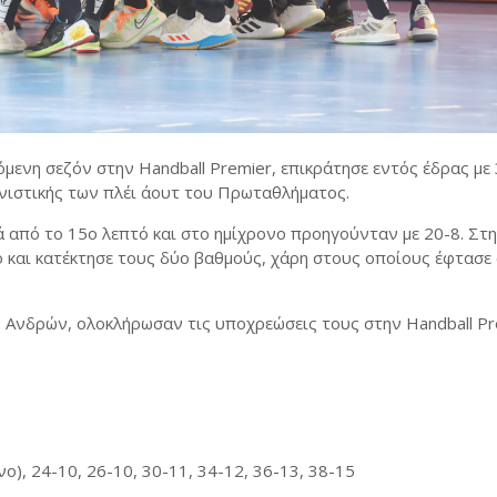
μενη σεζόν στην Handball Premier, επικράτησε εντός έδρας με
ωνιστικής των πλέι άουτ του Πρωταθλήματος.
ά από το 15ο λεπτό και στο ημίχρονο προηγούνταν με 20-8. Στ
ο και κατέκτησε τους δύο βαθμούς, χάρη στους οποίους έφτασε
2 Ανδρών, ολοκλήρωσαν τις υποχρεώσεις τους στην Handball Pr
νο), 24-10, 26-10, 30-11, 34-12, 36-13, 38-15