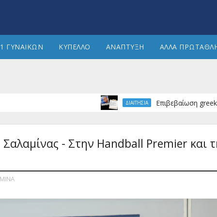
1 ΓΥΝΑΙΚΩΝ
ΚΥΠΕΛΛΟ
ΑΝΑΠΤΥΞΗ
ΑΛΛΑ ΠΡΩΤΑΘΛ
Επιβεβαίωση greekhandball
ΔΙΑΙΤΗΣΙΑ
Σαλαμίνας - Στην Handball Premier και 
ΜΙΝΑ