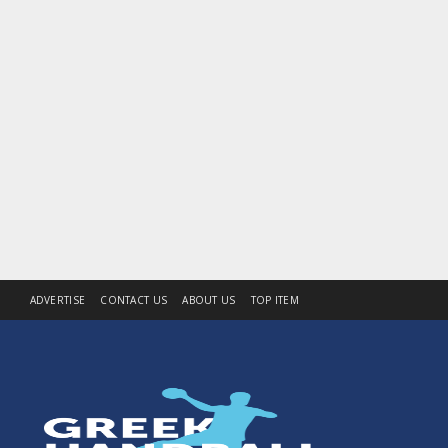
ADVERTISE
CONTACT US
ABOUT US
TOP ITEM