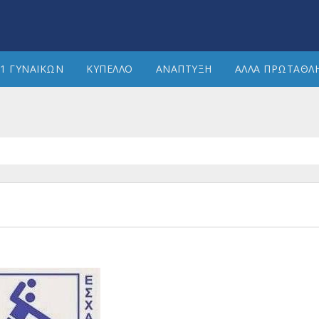
1 ΓΥΝΑΙΚΩΝ
ΚΥΠΕΛΛΟ
ΑΝΑΠΤΥΞΗ
ΑΛΛΑ ΠΡΩΤΑΘΛ