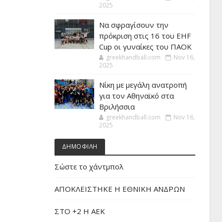
2025
Να σφραγίσουν την
πρόκριση στις 16 του EHF
Cup οι γυναίκες του ΠΑΟΚ
greekhandball.com
Nov 16,
2025
Νίκη με μεγάλη ανατροπή
για τον Αθηναϊκό στα
Βριλήσσια
greekhandball.com
Nov 16,
2025
ΔΗΜΟΦΙΛΗ
Σώστε το χάντμπολ
ΑΠΟΚΛΕΙΣΤΗΚΕ Η ΕΘΝΙΚΗ ΑΝΔΡΩΝ
ΣΤΟ +2 Η ΑΕΚ