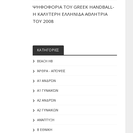
ΨΗΦΟΦΟΡΙΑ ΤΟΥ GREEK HANDBALL-
H ΚΑΛΥΤΕΡΗ ΕΛΛΗΝΙΔΑ ΑΘΛΗΤΡΙΑ
ΤΟΥ 2008
ΚΑΤΗΓΟΡΙΕΣ
BEACH HB
ΆΡΘΡΑ - ΑΠΌΨΕΙΣ
Α1 ΑΝΔΡΏΝ
Α1 ΓΥΝΑΙΚΏΝ
Α2 ΑΝΔΡΏΝ
Α2 ΓΥΝΑΙΚΩΝ
ΑΝΆΠΤΥΞΗ
Β ΕΘΝΙΚΗ