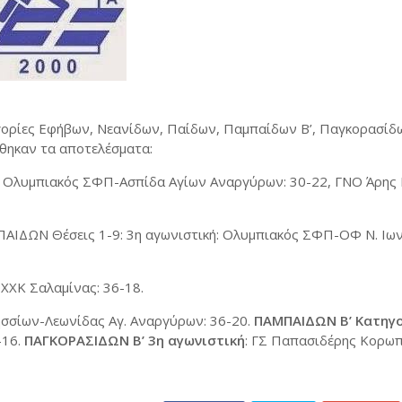
γορίες Εφήβων, Νεανίδων, Παίδων, Παμπαίδων Β’, Παγκορασίδω
ώθηκαν τα αποτελέσματα:
, Ολυμπιακός ΣΦΠ-Ασπίδα Αγίων Αναργύρων: 30-22, ΓΝΟ Άρης 
ΠΑΙΔΩΝ Θέσεις 1-9: 3η αγωνιστική: Ολυμπιακός ΣΦΠ-ΟΦ Ν. Ιων
ΟΧΧΚ Σαλαμίνας: 36-18.
ησσίων-Λεωνίδας Αγ. Αναργύρων: 36-20.
ΠΑΜΠΑΙΔΩΝ Β’ Κατηγο
-16.
ΠΑΓΚΟΡΑΣΙΔΩΝ Β’ 3η αγωνιστική
: ΓΣ Παπασιδέρης Κορω