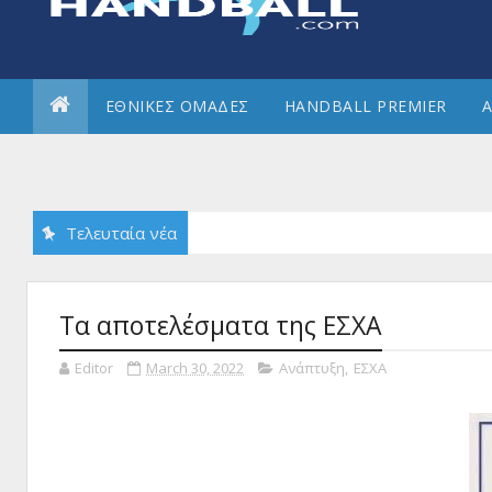
ΕΘΝΙΚΕΣ ΟΜΑΔΕΣ
HANDBALL PREMIER
Α
Τελευταία νέα
Τα αποτελέσματα της ΕΣΧΑ
Editor
March 30, 2022
Ανάπτυξη
,
ΕΣΧΑ