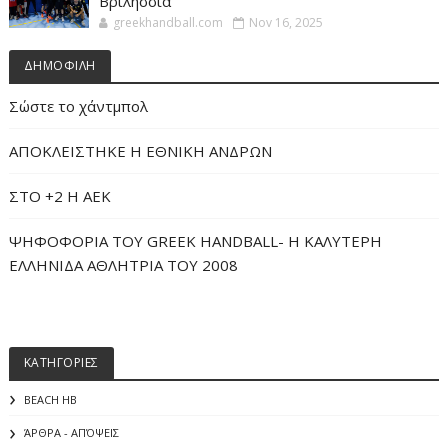
Βριλήσσια
greekhandball.com
Nov 16, 2025
ΔΗΜΟΦΙΛΗ
Σώστε το χάντμπολ
ΑΠΟΚΛΕΙΣΤΗΚΕ Η ΕΘΝΙΚΗ ΑΝΔΡΩΝ
ΣΤΟ +2 Η ΑΕΚ
ΨΗΦΟΦΟΡΙΑ ΤΟΥ GREEK HANDBALL- H ΚΑΛΥΤΕΡΗ
ΕΛΛΗΝΙΔΑ ΑΘΛΗΤΡΙΑ ΤΟΥ 2008
ΚΑΤΗΓΟΡΙΕΣ
BEACH HB
ΆΡΘΡΑ - ΑΠΌΨΕΙΣ