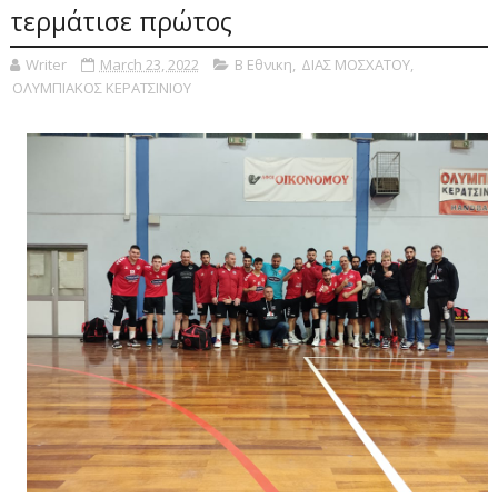
τερμάτισε πρώτος
Writer
March 23, 2022
Β Εθνικη
,
ΔΙΑΣ ΜΟΣΧΑΤΟΥ
,
ΟΛΥΜΠΙΑΚΟΣ ΚΕΡΑΤΣΙΝΙΟΥ