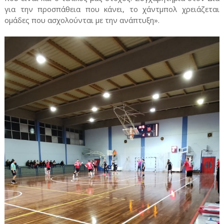
για την προσπάθεια που κάνει, το χάντμπολ χρειάζεται
ομάδες που ασχολούνται με την ανάπτυξη».