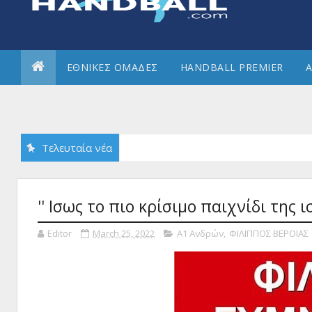
ΕΘΝΙΚΕΣ ΟΜΑΔΕΣ
HANDBALL PREMIER
Α
Τελευταία νέα
'' Ισως το πιο κρίσιμο παιχνίδι της ισ
Editor
March 25, 2022
Α1 Ανδρών
,
ΦΙΛΙΠΠΟΣ ΒΕΡΟΙΑΣ