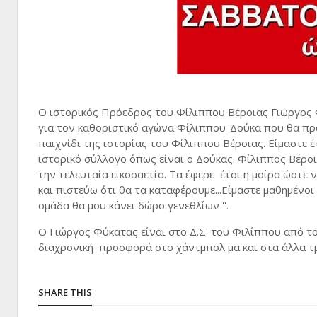
Ο ιστορικός Πρόεδρος του Φίλιππου Βέροιας Γιώργος 
για τον καθοριστικό αγώνα Φίλιππου-Δούκα που θα πραγ
παιχνίδι της ιστορίας του Φίλιππου Βέροιας. Είμαστε 
ιστορικό σύλλογο όπως είναι ο Δούκας. Φίλιππος Βέρο
την τελευταία εικοσαετία. Τα έφερε έτσι η μοίρα ώστε
και πιστεύω ότι θα τα καταφέρουμε...Είμαστε μαθημένοι 
ομάδα θα μου κάνει δώρο γενεθλίων ''.
Ο Γιώργος Φύκατας είναι στο Δ.Σ. του Φιλίππου από το
διαχρονική προσφορά στο χάντμπολ μα και στα άλλα 
SHARE THIS