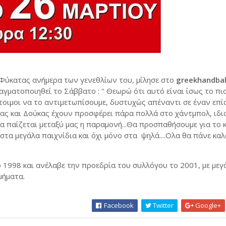
Φύκατας ανήμερα των γενεθλίων του, μίλησε στο
greekhandbal
ματοποιηθεί το Σάββατο : '' Θεωρώ ότι αυτό είναι ίσως το πιο
έτοιμοι να το αντιμετωπίσουμε, δυστυχώς απέναντι σε έναν επί
ιας και Δούκας έχουν προσφέρει πάρα πολλά στο χάντμπολ, ιδι
 να παίζεται μεταξύ μας η παραμονή...Θα προσπαθήσουμε για το
στα μεγάλα παιχνίδια και όχι μόνο στα ψηλά....Ολα θα πάνε καλ
 1998 και ανέλαβε την προεδρία του συλλόγου το 2001, με μεγά
τμήματα.
Facebook
Twitter
Google+