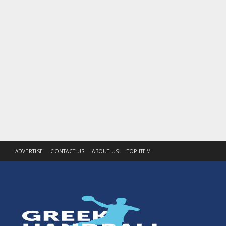
ADVERTISE
CONTACT US
ABOUT US
TOP ITEM