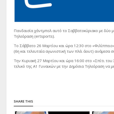
Πανδαισία χάντμπολ αυτό το Σαββατοκύριακο με δύο μ
Τηλεόραση (ertsports).
To Σάββατο 26 Μαρτίου και ώρα 12:30 στο «Φιλίππειο»
(6η και τελευταία αγωνιστική των πλέι άουτ) ανάμεσα σ
Την Κυριακή 27 Μαρτίου και ώρα 16:00 στο «Σπίτι το
τελικό της Α1 Γυναικών με την Δημόσια Τηλεόραση να με
SHARE THIS