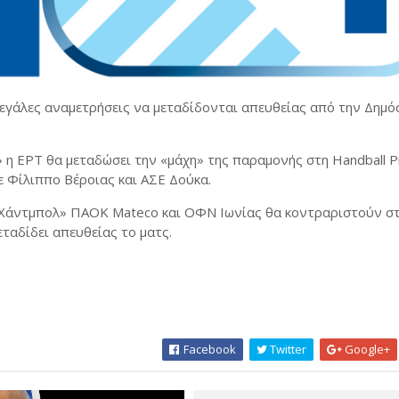
εγάλες αναμετρήσεις να μεταδίδονται απευθείας από την Δημό
 η ΕΡΤ θα μεταδώσει την «μάχη» της παραμονής στη Handball P
ε Φίλιππο Βέροιας και ΑΣΕ Δούκα.
υ Χάντμπολ» ΠΑΟΚ Mateco και ΟΦΝ Ιωνίας θα κοντραριστούν σ
ταδίδει απευθείας το ματς.
Facebook
Twitter
Google+