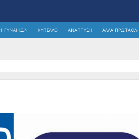
1 ΓΥΝΑΙΚΩΝ
ΚΥΠΕΛΛΟ
ΑΝΑΠΤΥΞΗ
ΑΛΛΑ ΠΡΩΤΑΘΛ