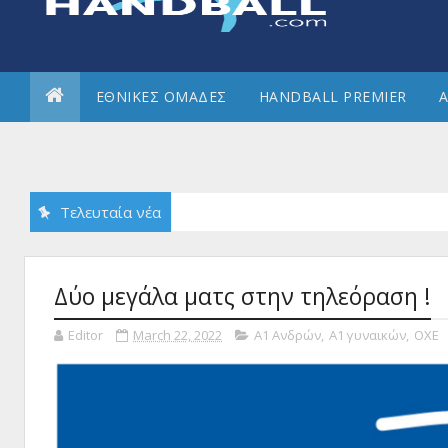
ΕΘΝΙΚΕΣ ΟΜΑΔΕΣ
HANDBALL PREMIER
Α
Τελευταία νέα
Δύο μεγάλα ματς στην τηλεόραση !
Editor
March 22, 2022
Α1 Ανδρών
,
Α1 γυναικών
,
ΟΧΕ