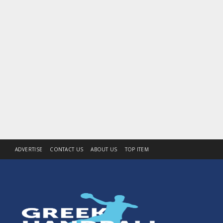
ADVERTISE
CONTACT US
ABOUT US
TOP ITEM