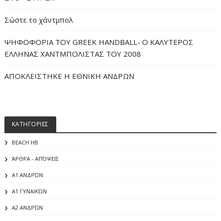
Σώστε το χάντμπολ
ΨΗΦΟΦΟΡΙΑ ΤΟΥ GREEK HANDBALL- O ΚΑΛΥΤΕΡΟΣ
ΕΛΛΗΝΑΣ ΧΑΝΤΜΠΟΛΙΣΤΑΣ ΤΟΥ 2008
ΑΠΟΚΛΕΙΣΤΗΚΕ Η ΕΘΝΙΚΗ ΑΝΔΡΩΝ
ΚΑΤΗΓΟΡΙΕΣ
BEACH HB
ΆΡΘΡΑ - ΑΠΌΨΕΙΣ
Α1 ΑΝΔΡΏΝ
Α1 ΓΥΝΑΙΚΏΝ
Α2 ΑΝΔΡΏΝ