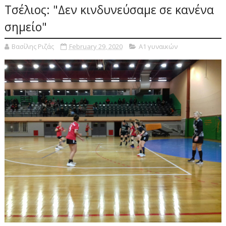
Τσέλιος: "Δεν κινδυνεύσαμε σε κανένα
σημείο"
Βασίλης Ριζάς
February 29, 2020
Α1 γυναικών