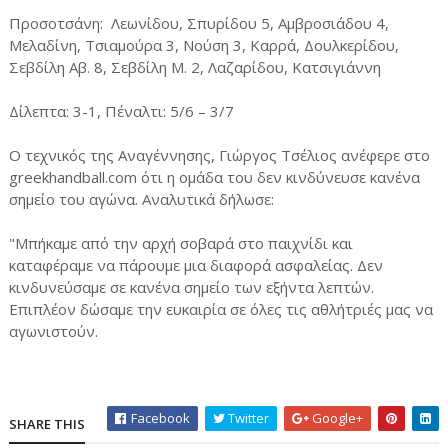
Προσοτσάνη: Λεωνίδου, Σπυρίδου 5, Αμβροσιάδου 4,
Μελαδίνη, Τσιαμούρα 3, Νούση 3, Καρρά, Δουλκερίδου,
Σεβδίλη Αβ. 8, Σεβδίλη Μ. 2, Λαζαρίδου, Κατσιγιάννη
Δίλεπτα: 3-1, Πέναλτι: 5/6 – 3/7
Ο τεχνικός της Αναγέννησης, Γιώργος Τσέλιος ανέφερε στο
greekhandball.com ότι η ομάδα του δεν κινδύνευσε κανένα
σημείο του αγώνα. Αναλυτικά δήλωσε:
"Μπήκαμε από την αρχή σοβαρά στο παιχνίδι και
καταφέραμε να πάρουμε μια διαφορά ασφαλείας. Δεν
κινδυνεύσαμε σε κανένα σημείο των εξήντα λεπτών.
Επιπλέον δώσαμε την ευκαιρία σε όλες τις αθλήτριές μας να
αγωνιστούν.
Facebook
Twitter
Google+
SHARE THIS