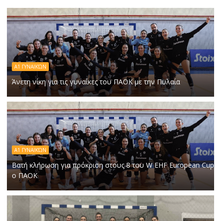
Α1 ΓΥΝΑΙΚΏΝ
Άνετη νίκη για τις γυναίκες του ΠΑΟΚ με την Πυλαία
Α1 ΓΥΝΑΙΚΏΝ
Βατή κλήρωση για πρόκριση στους 8 του W EHF European Cup
ο ΠΑΟΚ