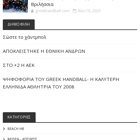
Βριλήσσια
greekhandball.com
Nov 16, 2025
ΔΗΜΟΦΙΛΗ
Σώστε το χάντμπολ
ΑΠΟΚΛΕΙΣΤΗΚΕ Η ΕΘΝΙΚΗ ΑΝΔΡΩΝ
ΣΤΟ +2 Η ΑΕΚ
ΨΗΦΟΦΟΡΙΑ ΤΟΥ GREEK HANDBALL- H ΚΑΛΥΤΕΡΗ
ΕΛΛΗΝΙΔΑ ΑΘΛΗΤΡΙΑ ΤΟΥ 2008
ΚΑΤΗΓΟΡΙΕΣ
BEACH HB
ΆΡΘΡΑ - ΑΠΌΨΕΙΣ