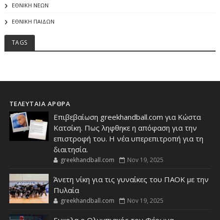
ΕΘΝΙΚΗ ΝΕΩΝ
ΕΘΝΙΚΗ ΠΑΙΔΩΝ
TAGS
ΤΕΛΕΥΤΑΙΑ ΑΡΘΡΑ
Επιβεβαίωση greekhandball.com για Κώστα
Κατσίκη. Πως ληφθηκε η απόφαση για την
επιστροφή του. Η νέα υπερεπιτροπή για τη
διαιτησία.
greekhandball.com
Nov 19, 2025
Άνετη νίκη για τις γυναίκες του ΠΑΟΚ με την
Πυλαία
greekhandball.com
Nov 19, 2025
Ευκολα ο Ολυμπιακός τον Φέρωνα