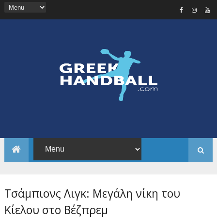
Τσάμπιονς Λιγκ: Μεγάλη νίκη του
Κίελου στο Βέζπρεμ