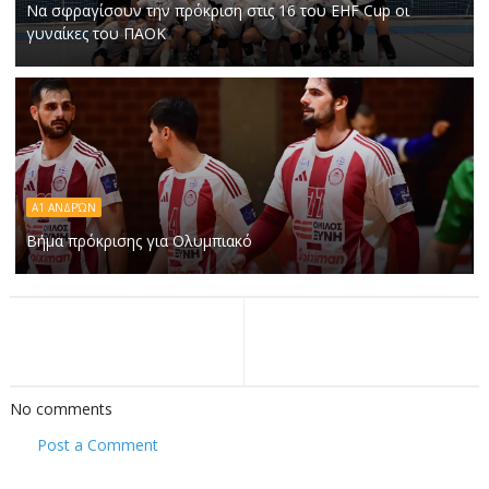
Να σφραγίσουν την πρόκριση στις 16 του EHF Cup οι
γυναίκες του ΠΑΟΚ
Α1 ΑΝΔΡΏΝ
Βήμα πρόκρισης για Ολυμπιακό
No comments
Post a Comment