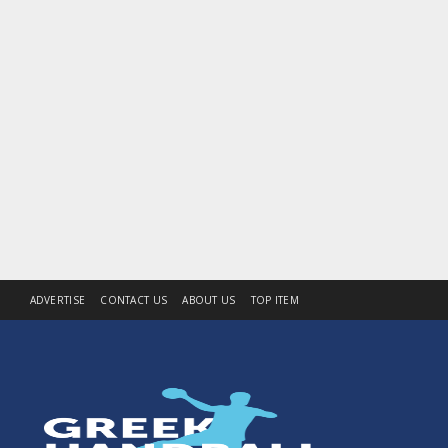
ADVERTISE
CONTACT US
ABOUT US
TOP ITEM