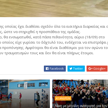
ης οποίας έχει διαθέσει σχεδόν όλα τα εισιτήρια διαρκείας και 
, ώστε να στηριχθεί η προσπάθεια της ομάδας.
ο, θα ενσωματωθεί, κατά πάσα πιθανότητα, αύριο (18/09) στο
 οποίος είχε γυρίσει το δάχτυλό του, ενδέχεται να επιστρέψει
α προπόνησης. Αμφότεροι θα είναι διαθέσιμοι για τον αγώνα τ
ν τραυματισμών τους και δεν θα είναι πλήρως έτοιμοι.
Facebook
Twitter
Google+
Α1 ΑΝΔΡΏΝ
Νίκη με μεγάλη ανατροπή για τον