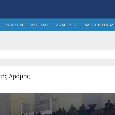
1 ΓΥΝΑΙΚΩΝ
ΚΥΠΕΛΛΟ
ΑΝΑΠΤΥΞΗ
ΑΛΛΑ ΠΡΩΤΑΘΛ
της Δράμας