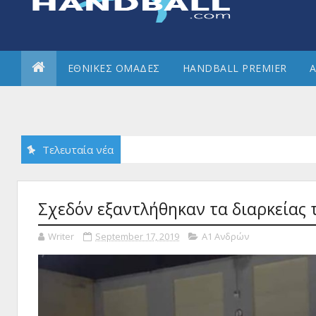
ΕΘΝΙΚΕΣ ΟΜΑΔΕΣ
HANDBALL PREMIER
Α
Τελευταία νέα
Σχεδόν εξαντλήθηκαν τα διαρκείας 
Writer
September 17, 2019
Α1 Ανδρών