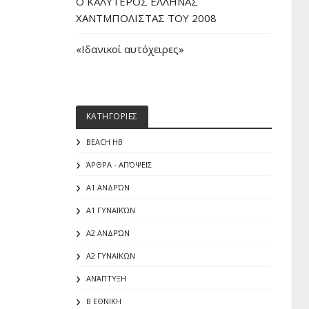
O ΚΑΛΥΤΕΡΟΣ ΕΛΛΗΝΑΣ
ΧΑΝΤΜΠΟΛΙΣΤΑΣ ΤΟΥ 2008
«Iδανικοί αυτόχειρες»
ΚΑΤΗΓΟΡΙΕΣ
BEACH HB
ΆΡΘΡΑ - ΑΠΌΨΕΙΣ
Α1 ΑΝΔΡΏΝ
Α1 ΓΥΝΑΙΚΏΝ
Α2 ΑΝΔΡΏΝ
Α2 ΓΥΝΑΙΚΩΝ
ΑΝΆΠΤΥΞΗ
Β ΕΘΝΙΚΗ