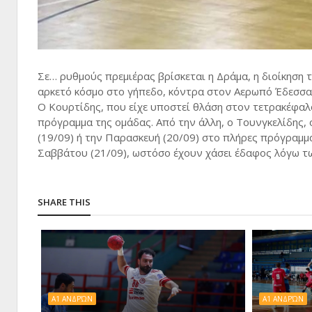
Σε… ρυθμούς πρεμιέρας βρίσκεται η Δράμα, η διοίκηση τ
αρκετό κόσμο στο γήπεδο, κόντρα στον Αερωπό Έδεσσας
Ο Κουρτίδης, που είχε υποστεί θλάση στον τετρακέφαλ
πρόγραμμα της ομάδας. Από την άλλη, ο Τουνγκελίδης, ο
(19/09) ή την Παρασκευή (20/09) στο πλήρες πρόγραμμ
Σαββάτου (21/09), ωστόσο έχουν χάσει έδαφος λόγω τω
SHARE THIS
Α1 ΑΝΔΡΏΝ
Α1 ΑΝΔΡΏΝ