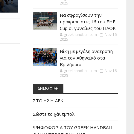
2025
Να σφραγίσουν την
πρόκριση στις 16 του EHF
Cup οι γυναίκες του ΠΑΟΚ
greekhandball.com
Nov 16,
2025
Νίκη με μεγάλη ανατροπή
για τον Αθηναϊκό στα
Βριλήσσια
greekhandball.com
Nov 16,
2025
ΔΗΜΟΦΙΛΗ
ΣΤΟ +2 Η ΑΕΚ
Σώστε το χάντμπολ
ΨΗΦΟΦΟΡΙΑ ΤΟΥ GREEK HANDBALL-