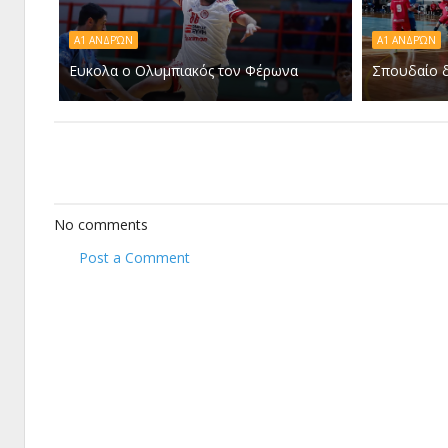
Α1 ΑΝΔΡΏΝ
Α1 ΑΝΔΡΏΝ
Ευκολα ο Ολυμπιακός τον Φέρωνα
Σπουδαίο δ
No comments
Post a Comment