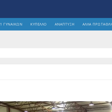
1 ΓΥΝΑΙΚΩΝ
ΚΥΠΕΛΛΟ
ΑΝΑΠΤΥΞΗ
ΑΛΛΑ ΠΡΩΤΑΘΛ