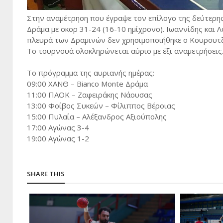
Στην αναμέτρηση που έγραψε τον επίλογο της δεύτερης
Δράμα με σκορ 31-24 (16-10 ημίχρονο). Ιωαννίδης και 
πλευρά των Δραμινών δεν χρησιμοποιήθηκε ο Κουρουτζ
Το τουρνουά ολοκληρώνεται αύριο με έξι αναμετρήσεις
Το πρόγραμμα της αυριανής ημέρας:
09:00 ΧΑΝΘ – Bianco Monte Δράμα
11:00 ΠΑΟΚ – Ζαφειράκης Νάουσας
13:00 Φοίβος Συκεών – Φίλιππος Βέροιας
15:00 Πυλαία – Αλέξανδρος Αξιούπολης
17:00 Αγώνας 3-4
19:00 Αγώνας 1-2
SHARE THIS