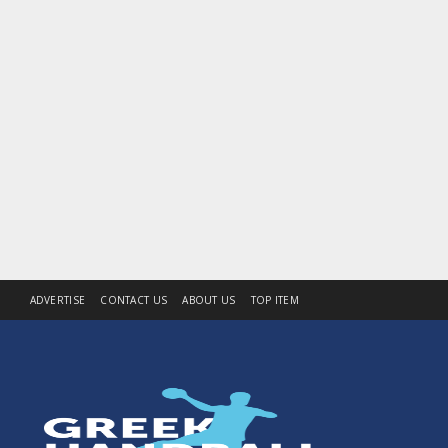
ADVERTISE
CONTACT US
ABOUT US
TOP ITEM