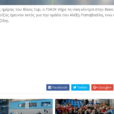
 ημέρας του Βίκος Cup, ο ΠΑΟΚ πήρε τη νίκη κόντρα στην Bian
Λοΐζος έμειναν εκτός για την ομάδα του Αλέξη Παπαβασίλη, ενώ
ίδης.
.
Facebook
Twitter
Google+