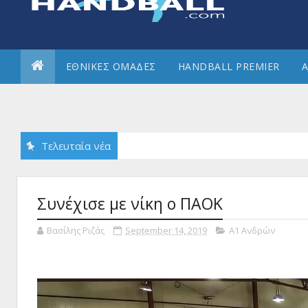
ΕΘΝΙΚΕΣ ΟΜΑΔΕΣ
HANDBALL PREMIER
Α
Τελευταία νέα
Συνέχισε με νίκη ο ΠΑΟΚ
Βασίλης Ριζάς
September 14, 2019
Α1 Ανδρών