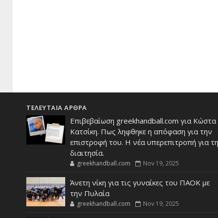
ΤΕΛΕΥΤΑΙΑ ΑΡΘΡΑ
Επιβεβαίωση greekhandball.com για Κώστα
Κατσίκη. Πως ληφθηκε η απόφαση για την
επιστροφή του. Η νέα υπερεπιτροπή για τ
διαιτησία.
greekhandball.com
Nov 19, 2025
Άνετη νίκη για τις γυναίκες του ΠΑΟΚ με
την Πυλαία
greekhandball.com
Nov 19, 2025