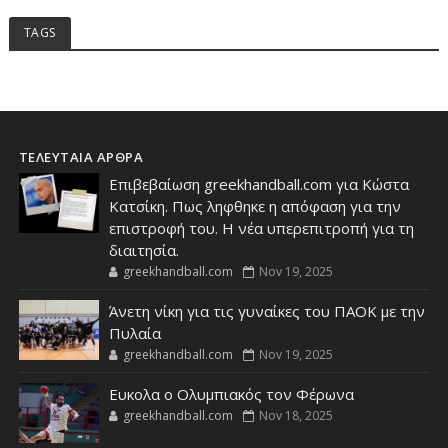
TAGS
ΤΕΛΕΥΤΑΙΑ ΑΡΘΡΑ
Επιβεβαίωση greekhandball.com για Κώστα
Κατσίκη. Πως ληφθηκε η απόφαση για την
επιστροφή του. Η νέα υπερεπιτροπή για τη
διαιτησία.
greekhandball.com
Nov 19, 2025
Άνετη νίκη για τις γυναίκες του ΠΑΟΚ με την
Πυλαία
greekhandball.com
Nov 19, 2025
Ευκολα ο Ολυμπιακός τον Φέρωνα
greekhandball.com
Nov 18, 2025