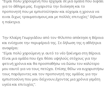
"Είμαι πολυ χαρούμενη που έρχομαι σε μια ομαδα που διψάει
για το άθλημα μας. Ευχαριστώ την διοίκηση και το
προπονητή που με εμπιστεύτηκαν και εύχομαι η χρονια να
ειναι διχως τραυματισμους,και με πολλές επιτυχίες" δήλωσε
η παίκτρια.
Την Κλαίρη Γεωργιάδου από τον Φίλιππο απέκτησε η Βέροια
και ενίσχυσε την περιφέρειά της. Σε δήλωση της η αθλήτρια
αναφέρει:
"Είμαι πολύ χαρούμενη γι αυτό το νέο ξεκίνημα στη Βέροια.
Είναι μια ομάδα που έχει θέσει υψηλούς στόχους για την
φετινή χρόνια και θα προσπαθήσω να δώσω τον καλύτερο
μου εαυτό για να τους πετύχει. Επίσης θέλω να ευχαριστήσω
τους παράγοντες και τον προπονητή της ομάδας για την
εμπιστοσύνη που μου δείχνουν,έχοντας μια χρόνια γεμάτη
υγεία και επιτυχίες".