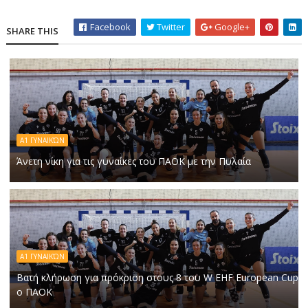
Facebook
Twitter
Google+
SHARE THIS
Α1 ΓΥΝΑΙΚΏΝ
Άνετη νίκη για τις γυναίκες του ΠΑΟΚ με την Πυλαία
Α1 ΓΥΝΑΙΚΏΝ
Βατή κλήρωση για πρόκριση στους 8 του W EHF European Cup
ο ΠΑΟΚ