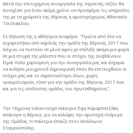
Μετά την επιτυχημένη συνεργασία της περσινής σεζόν θα
συνεχίσει για έναν ακόμη χρόνο να προσφέρει τις υπηρεσίες
της με τα χρώματα της Βέροιας η αριστερόχειρας Αθανασία
Τσιτλακίδου.
Σε δήλωση της η αθλήτρια αναφέρει: "Πρώτα από όλα να
ευχαριστήσω από καρδιάς την ομάδα της Βέροιας 2017 που
δείχνει να πιστεύει σε μένα αφού με επέλεξε ακόμα μια φορά
σε μια στιγμή της μάλιστα που οι στόχοι της ανεβαίνουν.
Είμαι πολύ χαρούμενη για την συνεργασία μας και εύχομαι
να κυλήσει μια χρονιά δημιουργική όπου θα επιτευχθούν οι
στόχοι μας και το σημαντικότερο όλων, χωρίς
τραυματισμούς τόσο για την ομάδα της Βέροιας 2017 όσο
και για τις υπόλοιπες ομάδες του πρωταθλήματος".
Την 18χρονη ταλαντούχα παίκτρια Έφη Καραμπατζάκη
απέκτησε η Βέροια, για να καλύψει την αριστερή πτέρυγα
της Ομάδας. Η παίκτρια έπαιζε στον Απόλλωνα
Σταυρούπολης.