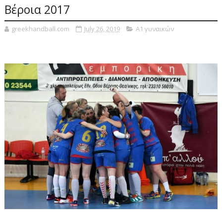
Βέροια 2017
greekhandball.com
July 26, 2019
Α1 γυναικών