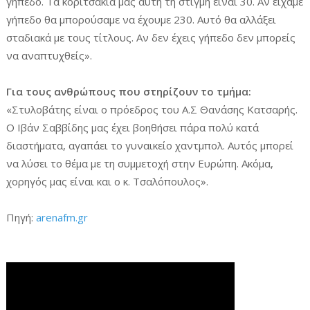
γήπεδο. Τα κοριτσάκια μας αυτή τη στιγμή είναι 30. Αν είχαμε
γήπεδο θα μπορούσαμε να έχουμε 230. Αυτό θα αλλάξει
σταδιακά με τους τίτλους. Αν δεν έχεις γήπεδο δεν μπορείς
να αναπτυχθείς».
Για τους ανθρώπους που στηρίζουν το τμήμα:
«Στυλοβάτης είναι ο πρόεδρος του Α.Σ Θανάσης Κατσαρής.
Ο Ιβάν Σαββίδης μας έχει βοηθήσει πάρα πολύ κατά
διαστήματα, αγαπάει το γυναικείο χαντμπολ. Αυτός μπορεί
να λύσει το θέμα με τη συμμετοχή στην Ευρώπη. Ακόμα,
χορηγός μας είναι και ο κ. Τσαλόπουλος».
Πηγή:
arenafm.gr