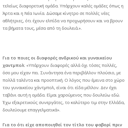
τελείως διαφορετική ομάδα. Υπάρχουν καλές ομάδες όπως η
Άρτα και η Νέα Ιωνία. Δώσαμε κίνητρο σε πολλές νέες
αθλήτριες, ότι έχουν ελπίδα να προχωρήσουν και να βρουν
τα βήματα τους, μέσα από τη δουλειά.».
Για το ποιες οι διαφορές ανδρικού και γυναικείου
χαντμπολ
: «Υπάρχουν διαφορές αλλά όχι τόσες πολλές,
όσο μου είχαν πει. Συνάντησα ένα περιβάλλον πλούσιο, με
πολλά ταλέντα και προοπτική. Ο λόγος που έμεινα στο χώρο
του γυναικείου χάντμπολ, είναι ότι είδα μέλλον. Δεν έχει
ταβάνι αυτή η ομάδα. Είμαι χαρούμενος που δουλεύω εδώ.
Έχω εξαιρετικούς συνεργάτες, το καλύτερο τιμ στην Ελλάδα,
δουλεύουμε επαγγελματικά».
Για το ότι είχε αποποιηθεί τον τίτλο του φαβορί πριν