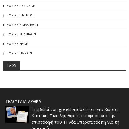
ΕΘΝΙΚΗ ΓΥΝΑΙΚΩΝ
ΕΘΝΙΚΗ ΕΦΗΒΩΝ
ΕΘΝΙΚΗ ΚΟΡΑΣΙΔΩΝ
ΕΘΝΙΚΗ ΝΕΑΝΙΔΩΝ
ΕΘΝΙΚΗ ΝΕΩΝ
ΕΘΝΙΚΗ ΠΑΙΔΩΝ
TAGS
ΤΕΛΕΥΤΑΙΑ ΑΡΘΡΑ
Επιβεβαίωση greekhandball.com για Κώστα
Κατσίκη. Πως ληφθηκε η απόφαση για την
επιστροφή του. Η νέα υπερεπιτροπή για τη
διαιτησία.