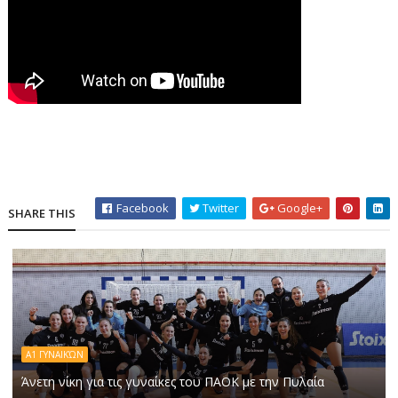
Facebook
Twitter
Google+
SHARE THIS
Α1 ΓΥΝΑΙΚΏΝ
Άνετη νίκη για τις γυναίκες του ΠΑΟΚ με την Πυλαία