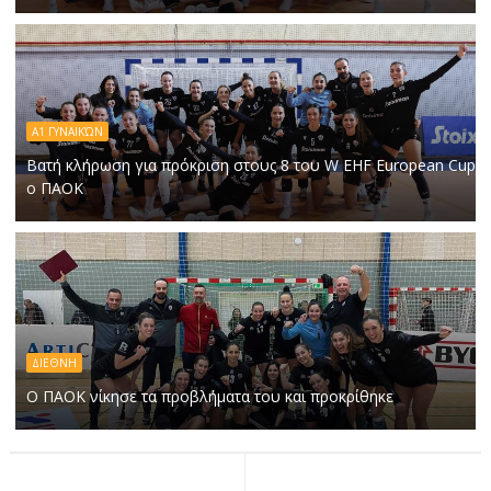
Α1 ΓΥΝΑΙΚΏΝ
Βατή κλήρωση για πρόκριση στους 8 του W EHF European Cup
ο ΠΑΟΚ
ΔΙΕΘΝΗ
Ο ΠΑΟΚ νίκησε τα προβλήματα του και προκρίθηκε