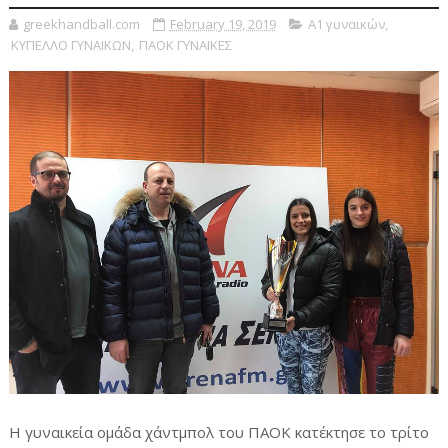
greekhandball.com
February 19, 2019
Α1 γυναικών
,
ΚΥΠΕΛΛΟ ΓΥΝΑΙΚΩΝ
,
ΠΑΟΚ ΓΥΝΑΙΚΕΣ
Η γυναικεία ομάδα χάντμπολ του ΠΑΟΚ κατέκτησε το τρίτο