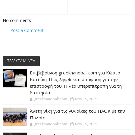
No comments
Post a Comment
ΤΕΛΕΥΤΑΊΑ ΝΈΑ
Επιβεβαίωση greekhandball.com για Κώστα
Κατσίκη. Πως ληφθηκε η απόφαση για την
επιστροφή του. Η νέα υπερεπιτροπή για τη
διαιτησία.
greekhandball.com
Nov 19, 2025
Άνετη νίκη για τις γυναίκες του ΠΑΟΚ με την
Πυλαία
greekhandball.com
Nov 19, 2025