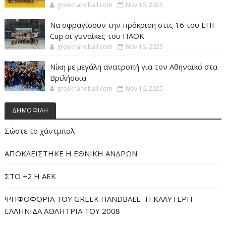
greekhandball.com
Nov 16, 2025
Να σφραγίσουν την πρόκριση στις 16 του EHF
Cup οι γυναίκες του ΠΑΟΚ
greekhandball.com
Nov 16, 2025
Νίκη με μεγάλη ανατροπή για τον Αθηναϊκό στα
Βριλήσσια
greekhandball.com
Nov 16, 2025
ΔΗΜΟΦΙΛΗ
Σώστε το χάντμπολ
ΑΠΟΚΛΕΙΣΤΗΚΕ Η ΕΘΝΙΚΗ ΑΝΔΡΩΝ
ΣΤΟ +2 Η ΑΕΚ
ΨΗΦΟΦΟΡΙΑ ΤΟΥ GREEK HANDBALL- H ΚΑΛΥΤΕΡΗ
ΕΛΛΗΝΙΔΑ ΑΘΛΗΤΡΙΑ ΤΟΥ 2008