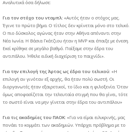
Αναλυτικά όσα δήλωσε:
Για τον στόχο του νταμπλ
: «Αυτός ήταν ο στόχος μας.
Έγινε το πρώτο βήμα. Ο τίτλος δεν κρίνεται μόνο στο τελικό.
Ο πιο δύσκολος αγώνας ήταν στην Αθήνα απέναντι στην
Νέα Ιωνία. Η Βάσια Γκάτζιου ήταν η MVP και έπαιξε με ένεση.
Εκεί κρίθηκε σε μεγάλο βαθμό. Παίξαμε στην έδρα του
αντιπάλου. Ήθελε ειδική διαχείριση το παιχνίδι».
Για την επιλογή της Άρτας ως έδρα του τελικού
: «Η
επιλογή αν γινόταν εξ αρχής, θα ήταν πολύ σωστή. Οι
διοργανωτές ήταν εξαιρετικοί, το ίδιο και η φιλοξενία. Όταν
όμως αποφασίζεται την τελευταία στιγμή που θα γίνει, τότε
το σωστό είναι να μην γίνεται στην έδρα του αντιπάλου»
Για τις ακαδημίες του ΠΑΟΚ
: «Για να είμαι ειλικρινής, μας
πονάει το κομμάτι των ακαδημιών. Υπάρχει πρόβλημα με το