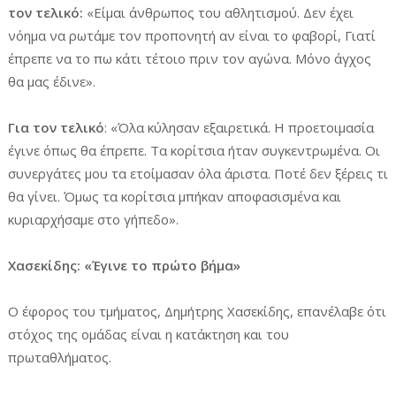
τον τελικό:
«Είμαι άνθρωπος του αθλητισμού. Δεν έχει
νόημα να ρωτάμε τον προπονητή αν είναι το φαβορί, Γιατί
έπρεπε να το πω κάτι τέτοιο πριν τον αγώνα. Μόνο άγχος
θα μας έδινε».
Για τον τελικό
: «Όλα κύλησαν εξαιρετικά. Η προετοιμασία
έγινε όπως θα έπρεπε. Τα κορίτσια ήταν συγκεντρωμένα. Οι
συνεργάτες μου τα ετοίμασαν όλα άριστα. Ποτέ δεν ξέρεις τι
θα γίνει. Όμως τα κορίτσια μπήκαν αποφασισμένα και
κυριαρχήσαμε στο γήπεδο».
Χασεκίδης: «Έγινε το πρώτο βήμα»
Ο έφορος του τμήματος, Δημήτρης Χασεκίδης, επανέλαβε ότι
στόχος της ομάδας είναι η κατάκτηση και του
πρωταθλήματος.