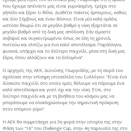
που έχουμε απέναντι μας είναι γυμνασμένη, τρέχει στο
γήπεδο και ξέρει τι θέλει. Διαθέτει παίκτες έμπειρους, καθώς
και δύο Σέρβους και έναν Βόσνιο. Είναι μία καλή ομάδα,
ωστόσο θεωρώ ότι σε μεγάλο βαθμό η νίκη εξαρτάται σε
μεγάλο βαθμό από τη δική μας απόδοση. Εάν είμαστε
σοβαροί και συγκεντρωμένοι όπως σε όλη τη χρονιά,
πιστεύω και ελπίζω για ένα καλό αποτέλεσμα. Παράλληλα,
φυσικά, υπάρχει και το δεύτερο παιχνίδι, μέσα στη δική μας
έδρα, όπου αλλάζουν και τα δεδομένα”.
Ο αρχηγός της ΑΕΚ, Διονύσης Γεωργιάδης, με τη σειρά του
σχολίασε στην επίσημη ιστοσελίδα του Συλλόγου: “Είναι ένα
δύσκολο παιχνίδι στο οποίο εμείς θέλουμε να πάρουμε ένα
καλό αποτέλεσμα και γιατί όχι και την νίκη. Έτσι, στο
δεύτερο παιχνίδι και με τη βοήθεια του κόσμου μας να
μπορέσουμε να ολοκληρώσουμε την σημαντική πρόκριση
στον επόμενο γύρο”.
Η ΑΕΚ θα συμμετάσχει για 3η φορά στην ιστορία της στην
Φάση των “16” του Challenge Cup, στην 4η παρουσία της στο