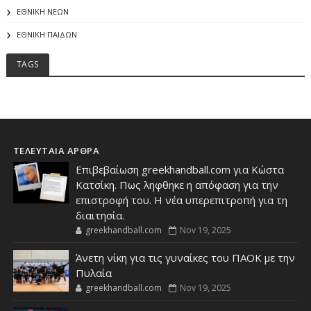
ΕΘΝΙΚΗ ΝΕΩΝ
ΕΘΝΙΚΗ ΠΑΙΔΩΝ
TAGS
ΤΕΛΕΥΤΑΙΑ ΑΡΘΡΑ
Επιβεβαίωση greekhandball.com για Κώστα
Κατσίκη. Πως ληφθηκε η απόφαση για την
επιστροφή του. Η νέα υπερεπιτροπή για τη
διαιτησία.
greekhandball.com
Nov 19, 2025
Άνετη νίκη για τις γυναίκες του ΠΑΟΚ με την
Πυλαία
greekhandball.com
Nov 19, 2025