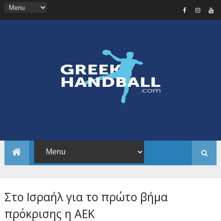
Στο Ισραήλ για το πρώτο βήμα
πρόκρισης η ΑΕΚ