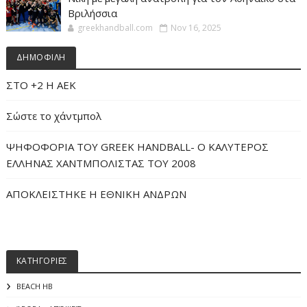
Βριλήσσια
greekhandball.com
Nov 16, 2025
ΔΗΜΟΦΙΛΗ
ΣΤΟ +2 Η ΑΕΚ
Σώστε το χάντμπολ
ΨΗΦΟΦΟΡΙΑ ΤΟΥ GREEK HANDBALL- O ΚΑΛΥΤΕΡΟΣ
ΕΛΛΗΝΑΣ ΧΑΝΤΜΠΟΛΙΣΤΑΣ ΤΟΥ 2008
ΑΠΟΚΛΕΙΣΤΗΚΕ Η ΕΘΝΙΚΗ ΑΝΔΡΩΝ
ΚΑΤΗΓΟΡΙΕΣ
BEACH HB