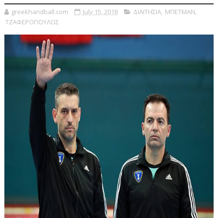
greekhandball.com
July 15, 2018
ΔΙΑΙΤΗΣΙΑ
,
ΜΠΕΤΜΑΝ
,
ΤΖΑΦΕΡΟΠΟΥΛΟΣ