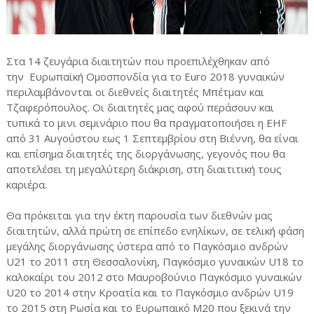
Στα 14 ζευγάρια διαιτητών που προεπιλέχθηκαν από
την Ευρωπαϊκή Ομοσπονδία για το Euro 2018 γυναικών
περιλαμβάνονται οι διεθνείς διαιτητές Μπέτμαν και
Τζαφερόπουλος. Οι διαιτητές μας αφού περάσουν και
τυπικά το μινι σεμινάριο που θα πραγματοποιήσει η EHF
από 31 Αυγούστου εως 1 Σεπτεμβρίου στη Βιέννη, θα είναι
και επίσημα διαιτητές της διοργάνωσης, γεγονός που θα
αποτελέσει τη μεγαλύτερη διάκριση, στη διαιτιτική τους
καριέρα.
Θα πρόκειται για την έκτη παρουσία των διεθνών μας
διαιτητών, αλλά πρώτη σε επίπεδο ενηλίκων, σε τελική φάση
μεγάλης διοργάνωσης ύστερα από το Παγκόσμιο ανδρών
U21 το 2011 στη Θεσσαλονίκη, Παγκόσμιο γυναικών U18 το
καλοκαίρι του 2012 στο Μαυροβούνιο Παγκόσμιο γυναικών
U20 το 2014 στην Κροατία και το Παγκόσμιο ανδρών U19
το 2015 στη Ρωσία και το Ευρωπαικό Μ20 που ξεκινά την