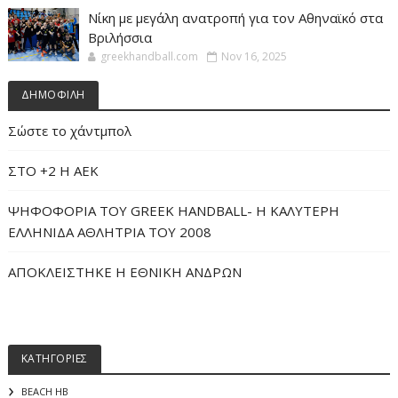
Νίκη με μεγάλη ανατροπή για τον Αθηναϊκό στα
Βριλήσσια
greekhandball.com
Nov 16, 2025
ΔΗΜΟΦΙΛΗ
Σώστε το χάντμπολ
ΣΤΟ +2 Η ΑΕΚ
ΨΗΦΟΦΟΡΙΑ ΤΟΥ GREEK HANDBALL- H ΚΑΛΥΤΕΡΗ
ΕΛΛΗΝΙΔΑ ΑΘΛΗΤΡΙΑ ΤΟΥ 2008
ΑΠΟΚΛΕΙΣΤΗΚΕ Η ΕΘΝΙΚΗ ΑΝΔΡΩΝ
ΚΑΤΗΓΟΡΙΕΣ
BEACH HB