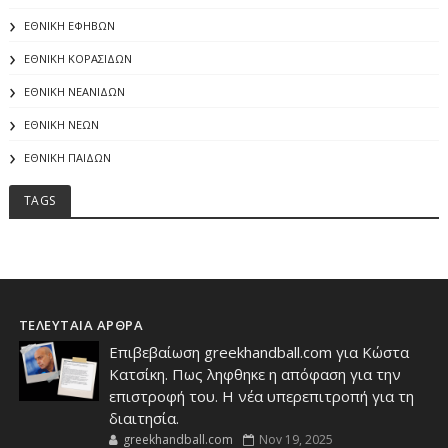
ΕΘΝΙΚΗ ΕΦΗΒΩΝ
ΕΘΝΙΚΗ ΚΟΡΑΣΙΔΩΝ
ΕΘΝΙΚΗ ΝΕΑΝΙΔΩΝ
ΕΘΝΙΚΗ ΝΕΩΝ
ΕΘΝΙΚΗ ΠΑΙΔΩΝ
TAGS
ΤΕΛΕΥΤΑΙΑ ΑΡΘΡΑ
Επιβεβαίωση greekhandball.com για Κώστα
Κατσίκη. Πως ληφθηκε η απόφαση για την
επιστροφή του. Η νέα υπερεπιτροπή για τη
διαιτησία.
greekhandball.com
Nov 19, 2025