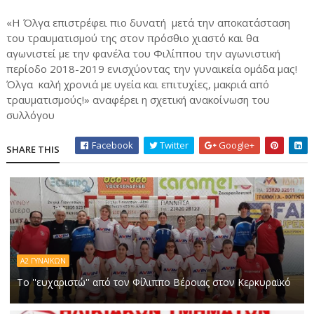
«Η Όλγα επιστρέφει πιο δυνατή μετά την αποκατάσταση
του τραυματισμού της στον πρόσθιο χιαστό και θα
αγωνιστεί με την φανέλα του Φιλίππου την αγωνιστική
περίοδο 2018-2019 ενισχύοντας την γυναικεία ομάδα μας!
Όλγα καλή χρονιά με υγεία και επιτυχίες, μακριά από
τραυματισμούς!» αναφέρει η σχετική ανακοίνωση του
συλλόγου
Facebook
Twitter
Google+
SHARE THIS
Α2 ΓΥΝΑΙΚΩΝ
Το ''ευχαριστώ'' από τον Φίλιππο Βέροιας στον Κερκυραϊκό