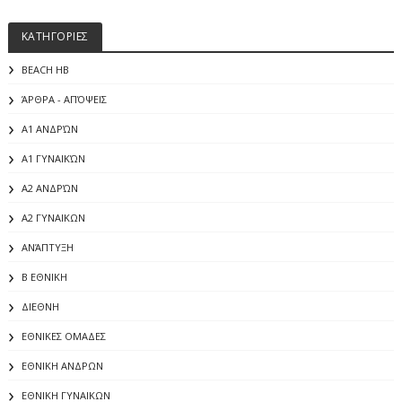
ΚΑΤΗΓΟΡΙΕΣ
BEACH HB
ΆΡΘΡΑ - ΑΠΌΨΕΙΣ
Α1 ΑΝΔΡΏΝ
Α1 ΓΥΝΑΙΚΏΝ
Α2 ΑΝΔΡΏΝ
Α2 ΓΥΝΑΙΚΩΝ
ΑΝΆΠΤΥΞΗ
Β ΕΘΝΙΚΗ
ΔΙΕΘΝΗ
ΕΘΝΙΚΕΣ ΟΜΑΔΕΣ
ΕΘΝΙΚΗ ΑΝΔΡΩΝ
ΕΘΝΙΚΗ ΓΥΝΑΙΚΩΝ