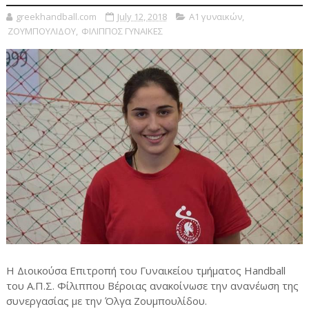
greekhandball.com
July 12, 2018
Α1 γυναικών
,
ΖΟΥΜΠΟΥΛΙΔΟΥ
,
ΦΙΛΙΠΠΟΣ ΓΥΝΑΙΚΕΣ
Η Διοικούσα Επιτροπή του Γυναικείου τμήματος Handball
του Α.Π.Σ. Φίλιππου Βέροιας ανακοίνωσε την ανανέωση της
συνεργασίας με την Όλγα Ζουμπουλίδου.