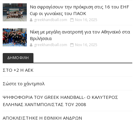
Να σφραγίσουν την πρόκριση στις 16 του EHF
Cup οι γυναίκες του ΠΑΟΚ
greekhandball.com
Nov 16, 2025
Νίκη με μεγάλη ανατροπή για τον Αθηναϊκό στα
Βριλήσσια
greekhandball.com
Nov 16, 2025
ΔΗΜΟΦΙΛΗ
ΣΤΟ +2 Η ΑΕΚ
Σώστε το χάντμπολ
ΨΗΦΟΦΟΡΙΑ ΤΟΥ GREEK HANDBALL- O ΚΑΛΥΤΕΡΟΣ
ΕΛΛΗΝΑΣ ΧΑΝΤΜΠΟΛΙΣΤΑΣ ΤΟΥ 2008
ΑΠΟΚΛΕΙΣΤΗΚΕ Η ΕΘΝΙΚΗ ΑΝΔΡΩΝ