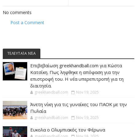
No comments
Post a Comment
ΤΕΛΕΥΤΑΊΑ ΝΈΑ
Επιβεβαίωση greekhandball.com για Κώστα
Κατσίκη. Πως ληφθηκε η απόφαση για την
επιστροφή του. Η νέα υπερεπιτροπή για τη
διαιτησία.
greekhandball.com
Nov 19, 2025
Άνετη νίκη για τις γυναίκες του ΠΑΟΚ με την
Πυλαία
greekhandball.com
Nov 19, 2025
Ευκολα ο Ολυμπιακός τον Φέρωνα
greekhandball.com
Nov 18, 2025