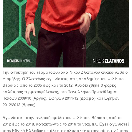
Την απόκτηση του τερματοφύλακα Νίκου Ζλατάνου ανακοίνωσε ο
Διομήδης. Ο Ζλατάνος αγωνίστηκε στις ακαδημίες του Φιλίππου
Βέροιας από το 2005 έως και το 2012. Αναδείχθηκε 3 φορές
καλύτερος τερματοφύλακας, στο Πανελλήνιο Πρωτάθλημα
Παίδων 2009/10 (Άργος), Εφήβων 2011/12 (Δράμα) και Εφήβων
2012/2013 (Άργος).
Αγωνίστηκε στην ανδρική ομάδα του Φιλίππου Βέροιας από το
2012 έως το 2018, κατακτώντας το 2016 το νταμπλ. Έχει αγωνιστεί
στην Εθνική Ελλάδος σε όλες τις ηλικιακές κατηγορίες, ενώ στην