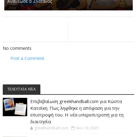
Ανανέωσε ο Ζλατάνος
No comments
Post a Comment
ΤΕΛΕΥΤΑΊΑ ΝΈΑ
Επιβεβαίωση greekhandball.com για Κώστα
Κατσίκη. Πως ληφθηκε η απόφαση για την
επιστροφή του. Η νέα υπερεπιτροπή για τη
διαιτησία.
greekhandball.com
Nov 19, 2025