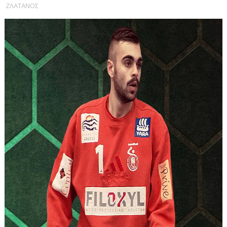
ΖΛΑΤΑΝΟΣ