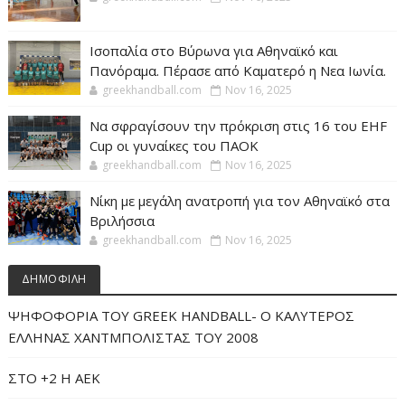
Ισοπαλία στο Βύρωνα για Αθηναϊκό και
Πανόραμα. Πέρασε από Καματερό η Νεα Ιωνία.
greekhandball.com
Nov 16, 2025
Να σφραγίσουν την πρόκριση στις 16 του EHF
Cup οι γυναίκες του ΠΑΟΚ
greekhandball.com
Nov 16, 2025
Νίκη με μεγάλη ανατροπή για τον Αθηναϊκό στα
Βριλήσσια
greekhandball.com
Nov 16, 2025
ΔΗΜΟΦΙΛΗ
ΨΗΦΟΦΟΡΙΑ ΤΟΥ GREEK HANDBALL- O ΚΑΛΥΤΕΡΟΣ
ΕΛΛΗΝΑΣ ΧΑΝΤΜΠΟΛΙΣΤΑΣ ΤΟΥ 2008
ΣΤΟ +2 Η ΑΕΚ