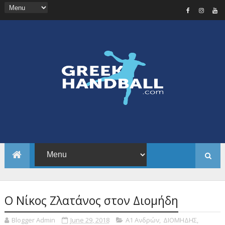
Ο Νίκος Ζλατάνος στον Διομήδη
Blogger Admin
June 29, 2018
Α1 Ανδρών
,
ΔΙΟΜΗΔΗΣ
,