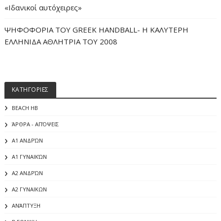
«Iδανικοί αυτόχειρες»
ΨΗΦΟΦΟΡΙΑ ΤΟΥ GREEK HANDBALL- H ΚΑΛΥΤΕΡΗ
ΕΛΛΗΝΙΔΑ ΑΘΛΗΤΡΙΑ ΤΟΥ 2008
ΚΑΤΗΓΟΡΙΕΣ
BEACH HB
ΆΡΘΡΑ - ΑΠΌΨΕΙΣ
Α1 ΑΝΔΡΏΝ
Α1 ΓΥΝΑΙΚΏΝ
Α2 ΑΝΔΡΏΝ
Α2 ΓΥΝΑΙΚΩΝ
ΑΝΆΠΤΥΞΗ