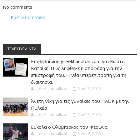
No comments
Post a Comment
ΤΕΛΕΥΤΑΊΑ ΝΈΑ
Επιβεβαίωση greekhandball.com για Κώστα
Κατσίκη. Πως ληφθηκε η απόφαση για την
επιστροφή του. Η νέα υπερεπιτροπή για τη
διαιτησία.
greekhandball.com
Nov 19, 2025
Άνετη νίκη για τις γυναίκες του ΠΑΟΚ με την
Πυλαία
greekhandball.com
Nov 19, 2025
Ευκολα ο Ολυμπιακός τον Φέρωνα
greekhandball.com
Nov 18, 2025