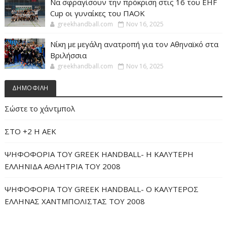
Να σφραγίσουν την πρόκριση στις 16 του EHF
Cup οι γυναίκες του ΠΑΟΚ
greekhandball.com
Nov 16, 2025
Νίκη με μεγάλη ανατροπή για τον Αθηναϊκό στα
Βριλήσσια
greekhandball.com
Nov 16, 2025
ΔΗΜΟΦΙΛΗ
Σώστε το χάντμπολ
ΣΤΟ +2 Η ΑΕΚ
ΨΗΦΟΦΟΡΙΑ ΤΟΥ GREEK HANDBALL- H ΚΑΛΥΤΕΡΗ
ΕΛΛΗΝΙΔΑ ΑΘΛΗΤΡΙΑ ΤΟΥ 2008
ΨΗΦΟΦΟΡΙΑ ΤΟΥ GREEK HANDBALL- O ΚΑΛΥΤΕΡΟΣ
ΕΛΛΗΝΑΣ ΧΑΝΤΜΠΟΛΙΣΤΑΣ ΤΟΥ 2008