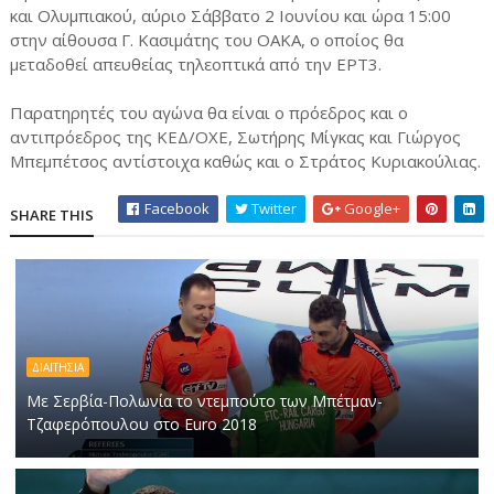
και Ολυμπιακού, αύριο Σάββατο 2 Ιουνίου και ώρα 15:00
στην αίθουσα Γ. Κασιμάτης του ΟΑΚΑ, ο οποίος θα
μεταδοθεί απευθείας τηλεοπτικά από την ΕΡΤ3.
Παρατηρητές του αγώνα θα είναι ο πρόεδρος και ο
αντιπρόεδρος της ΚΕΔ/ΟΧΕ, Σωτήρης Μίγκας και Γιώργος
Μπεμπέτσος αντίστοιχα καθώς και ο Στράτος Κυριακούλιας.
Facebook
Twitter
Google+
SHARE THIS
ΔΙΑΙΤΗΣΙΑ
Με Σερβία-Πολωνία το ντεμπούτο των Μπέτμαν-
Τζαφερόπουλου στο Euro 2018