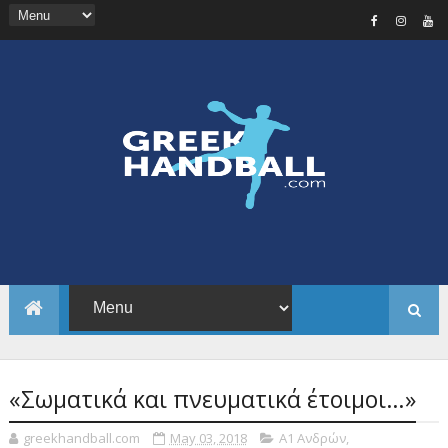
«Σωματικά και πνευματικά έτοιμοι…»
greekhandball.com
May 03, 2018
Α1 Ανδρών
,