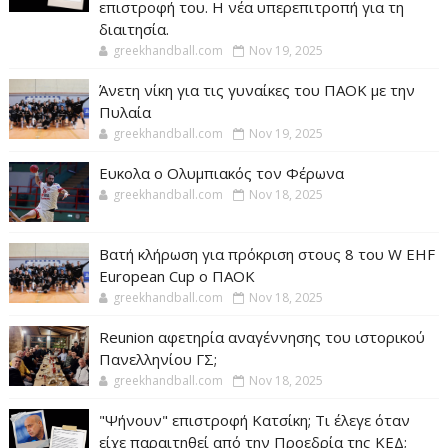
επιστροφή του. Η νέα υπερεπιτροπή για τη
διαιτησία.
greekhandball.com
Nov 19, 2025
Άνετη νίκη για τις γυναίκες του ΠΑΟΚ με την
Πυλαία
greekhandball.com
Nov 19, 2025
Ευκολα ο Ολυμπιακός τον Φέρωνα
greekhandball.com
Nov 18, 2025
Βατή κλήρωση για πρόκριση στους 8 του W EHF
European Cup ο ΠΑΟΚ
greekhandball.com
Nov 18, 2025
Reunion αφετηρία αναγέννησης του ιστορικού
Πανελληνίου ΓΣ;
greekhandball.com
Nov 18, 2025
"Ψήνουν" επιστροφή Κατσίκη; Τι έλεγε όταν
είχε παραιτηθεί από την Προεδρία της ΚΕΔ;