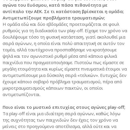
αγώνα του Ευόσμου, κατά πάσα πιθανότητα με
αντίπαλο την ΑΕΚ. Σε τι κατάσταση βρίσκεται η ομάδα;
Αντιμετωπίζουμε προβλήματα τραυματισμών;
Η ομάδα εδώ και δύο εβδομάδες προετοιμάζεται σε φουλ
ρυθμούς για τη διαδικασία των play-off. Είχαμε τον χρόνο να
δουλέψουμε τόσο τη φυσική κατάσταση, γιατί ακολουθεί μια
σειρά αγώνων, η οποία είναι πολύ απαιτητική σε αυτόν τον
τομέα, αλλά ταυτόχρονα προσπαθήσαμε να κρατήσουμε
ψηλά και τον αγωνιστικό ρυθμό μέσα από κάποια φιλικά
παιχνίδια που πραγματοποιήσαμε. Πιστεύω πως είμαστε σε
μεγάλη ετοιμότητα και κυρίως είμαστε πνευματικά έτοιμοι να
αντιμετωπίσουμε μια δύσκολη σειρά «τελικών». Ευτυχώς δεν
έχουμε κάποιο σοβαρό πρόβλημα τραυματισμού, πέρα από
μικροτραυματισμούς κάποιων παικτών, οι οποίοι
αντιμετωπίζονται.
Ποιο είναι το μυστικό επιτυχίας στους αγώνες
play
-
off
;
Τα play-off είναι μια ιδιαίτερη σειρά αγώνων, καθώς λόγω
της συχνότητας των παιχνιδιών δεν έχεις τον χρόνο να
μείνεις στο προηγούμενο αποτέλεσμα, αλλά ούτε και να