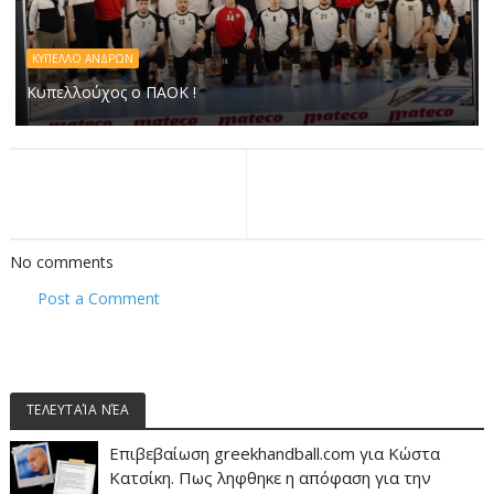
ΚΥΠΕΛΛΟ ΑΝΔΡΩΝ
Κυπελλούχος ο ΠΑΟΚ !
No comments
Post a Comment
ΤΕΛΕΥΤΑΊΑ ΝΈΑ
Επιβεβαίωση greekhandball.com για Κώστα
Κατσίκη. Πως ληφθηκε η απόφαση για την