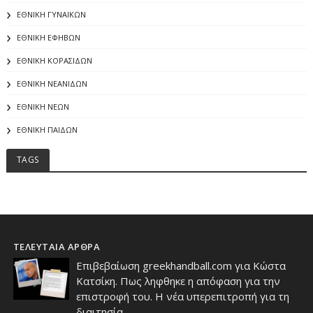
ΕΘΝΙΚΗ ΓΥΝΑΙΚΩΝ
ΕΘΝΙΚΗ ΕΦΗΒΩΝ
ΕΘΝΙΚΗ ΚΟΡΑΣΙΔΩΝ
ΕΘΝΙΚΗ ΝΕΑΝΙΔΩΝ
ΕΘΝΙΚΗ ΝΕΩΝ
ΕΘΝΙΚΗ ΠΑΙΔΩΝ
TAGS
ΤΕΛΕΥΤΑΙΑ ΑΡΘΡΑ
Επιβεβαίωση greekhandball.com για Κώστα
Κατσίκη. Πως ληφθηκε η απόφαση για την
επιστροφή του. Η νέα υπερεπιτροπή για τη
διαιτησία.