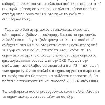
καθαρά) σε 25,50 και για τα ηλικιακά από 15 με παραστατικό
(12 ευρώ καθαρά) σε 8,7 ευρώ. Σε όλα τα καθαρά ποσά τα
στελέχη αποδίδουν το 10% για τη λειτουργία των
συνδέσμων τους.
- Τώρα αν ο διαιτητής αυτός μετακινείται, εκτός των
οδοιπορικών εξόδων μετακίνησης, δικαιούται ημεραργία.
Δηλαδή ενα ποσό για έξοδα φαγητού κλπ. Το ποσό αυτό
ανέρχεται στα 40 ευρώ για μετακινήσεις μεγαλύτερες από
201 χλμ και 60 ευρώ αν απαιτείται διανυκτέρευση. Το
σημαντικό αυτής της απόφασης είναι ότι μέχρι σήμερα οι
ημεραργίες καλύπτονταν από την ΟΧΕ. Τώρα με την
απόφαση που έλαβαν τα σωματεία στη ΓΣ,
η πληρωμή
των ημεραργιών αποτελεί υποχρέωση για τα σωματεία
και εκτός του ότι θα πρέπει να εκδίδεται παραστατικό, θα
πρέπει να παρακρατείται και ποσοστό 26,95% υπέρ ΕΦΚΑ.
Τα προβλήματα που δημιουργούνται είναι πολλά πλέον με
τα σημαντικότερα να εντοπίζονται ως εξής: