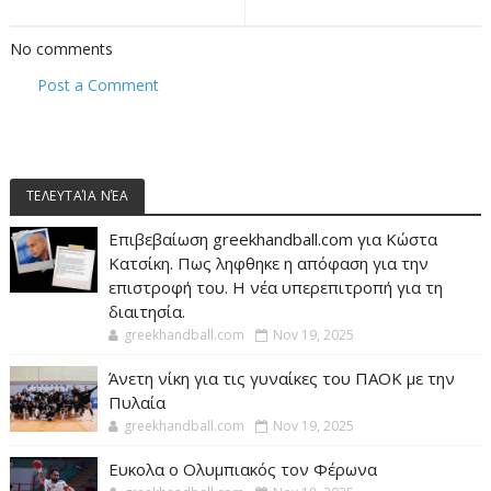
No comments
Post a Comment
ΤΕΛΕΥΤΑΊΑ ΝΈΑ
Επιβεβαίωση greekhandball.com για Κώστα
Κατσίκη. Πως ληφθηκε η απόφαση για την
επιστροφή του. Η νέα υπερεπιτροπή για τη
διαιτησία.
greekhandball.com
Nov 19, 2025
Άνετη νίκη για τις γυναίκες του ΠΑΟΚ με την
Πυλαία
greekhandball.com
Nov 19, 2025
Ευκολα ο Ολυμπιακός τον Φέρωνα