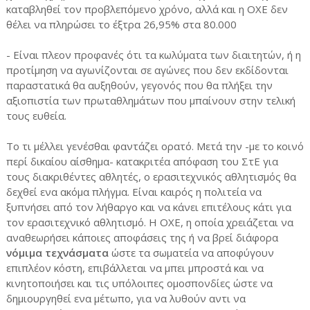
καταβληθεί τον προβλεπόμενο χρόνο, αλλά και η ΟΧΕ δεν
θέλει να πληρώσει το έξτρα 26,95% στα 80.000
- Είναι πλεον προφανές ότι τα κωλύματα των διαιτητών, ή η
προτίμηση να αγωνίζονται σε αγώνες που δεν εκδίδονται
παραστατικά θα αυξηθούν, γεγονός που θα πλήξει την
αξιοπιστία των πρωταθλημάτων που μπαίνουν στην τελική
τους ευθεία.
Το τι μέλλει γενέσθαι φαντάζει ορατό. Μετά την -με το κοινό
περί δικαίου αίσθημα- κατακριτέα απόφαση του ΣτΕ για
τους διακριθέντες αθλητές, ο ερασιτεχνικός αθλητισμός θα
δεχθεί ενα ακόμα πλήγμα. Είναι καιρός η πολιτεία να
ξυπνήσει από τον λήθαργο και να κάνει επιτέλους κάτι για
τον ερασιτεχνικό αθλητισμό. Η ΟΧΕ, η οποία χρειάζεται να
αναθεωρήσει κάποιες αποφάσεις της ή να βρεί διάφορα
νόμιμα τεχνάσματα
ώστε τα σωματεία να αποφύγουν
επιπλέον κόστη, επιβάλλεται να μπει μπροστά και να
κινητοποιήσει και τις υπόλοιπες ομοσπονδίες ώστε να
δημιουργηθεί ενα μέτωπο, για να λυθούν αντι να