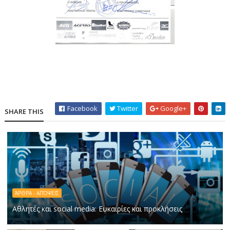
Facebook
Twitter
Google+
SHARE THIS
ΆΡΘΡΑ - ΑΠΌΨΕΙΣ
Αθλητές και social media: Ευκαιρίες και προκλήσεις