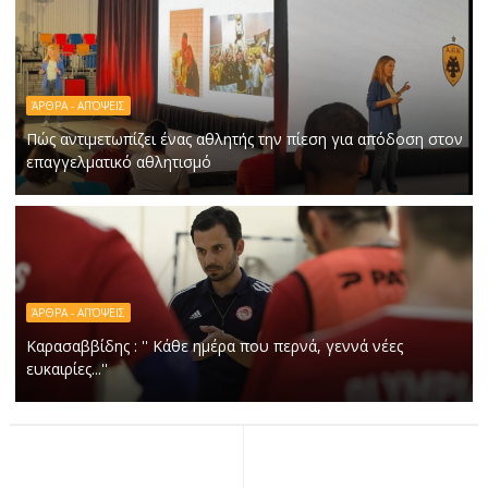
ΆΡΘΡΑ - ΑΠΌΨΕΙΣ
Πώς αντιμετωπίζει ένας αθλητής την πίεση για απόδοση στον
επαγγελματικό αθλητισμό
ΆΡΘΡΑ - ΑΠΌΨΕΙΣ
Καρασαββίδης : '' Κάθε ημέρα που περνά, γεννά νέες
ευκαιρίες...''