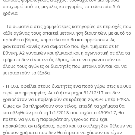
αποχωρεί από τις μεγάλες κατηγορίες τα τελευταία 5-6
χρόνια.
- Τα σωματεία στις χαμηλότερες κατηγορίες σε περιοχές που
κάθε αγώνας τους απαιτεί μετακίνηση διαιτητών, με αυτό το
πρόσθετο βάρος, νομοτελειακά θα καταρρεύσουν. Ας
φανταστεί κανείς ενα σωματείο που έχει τμήματα σε Β'
Εθνική, Α2 γυναικών και ηλικιακά και η αγωνιστική σε όλα τα
τμήματα δεν είναι εντός έδρας, ώστε να αγωνιστούν σε
όλους τους αγώνες οι διαιτητές που μετακινούνται και να
μετριαστούν τα έξοδα.
- Η ΟΧΕ οφείλει στους διαιτητές ενα ποσό γύρω στις 80.000
ευρώ για ημεραργίες. Αυτά ήταν μέχρι 31/12/17 και δεν
χρειαζόταν να υποβληθούν σε κράτηση 26,95% υπέρ ΕΦΚΑ.
Όμως αν θα πληρωθούν στο τέλος, επειδή τα χρήματα θα
καταβληθούν μετά τη 1/1/2018 που ισχύει ο 4509/17, θα
πρέπει να γίνει η παρακράτηση, γεγονός που έχει
προκαλέσει αντιδράσεις, αφού και τα στελέχη δεν θέλουν να
χάσουν χρήματα που δεν θα έπρεπε να χάσουν αν είχαν