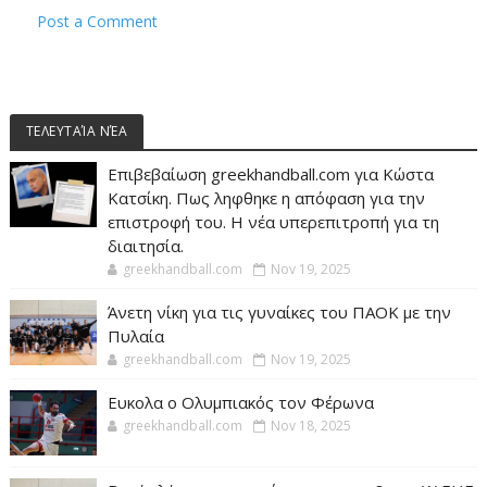
Post a Comment
ΤΕΛΕΥΤΑΊΑ ΝΈΑ
Επιβεβαίωση greekhandball.com για Κώστα
Κατσίκη. Πως ληφθηκε η απόφαση για την
επιστροφή του. Η νέα υπερεπιτροπή για τη
διαιτησία.
greekhandball.com
Nov 19, 2025
Άνετη νίκη για τις γυναίκες του ΠΑΟΚ με την
Πυλαία
greekhandball.com
Nov 19, 2025
Ευκολα ο Ολυμπιακός τον Φέρωνα
greekhandball.com
Nov 18, 2025