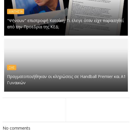
ΔΙΑΙΤΗΣΊΑ
"Ψήνουν" επιστροφή Κατσίκη; Τι έλεγε όταν είχε παραιτηθεί
από την Προεδρία της ΚΕΔ;
ΟΧΕ
Πραγματοποιήθηκαν οι κληρώσεις σε Handball Premier και Α1
Γυναικών
No comments