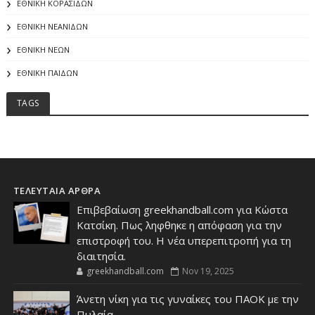
ΕΘΝΙΚΗ ΚΟΡΑΣΙΔΩΝ
ΕΘΝΙΚΗ ΝΕΑΝΙΔΩΝ
ΕΘΝΙΚΗ ΝΕΩΝ
ΕΘΝΙΚΗ ΠΑΙΔΩΝ
TAGS
ΤΕΛΕΥΤΑΙΑ ΑΡΘΡΑ
Επιβεβαίωση greekhandball.com για Κώστα
Κατσίκη. Πως ληφθηκε η απόφαση για την
επιστροφή του. Η νέα υπερεπιτροπή για τη
διαιτησία.
greekhandball.com
Nov 19, 2025
Άνετη νίκη για τις γυναίκες του ΠΑΟΚ με την
Πυλαία