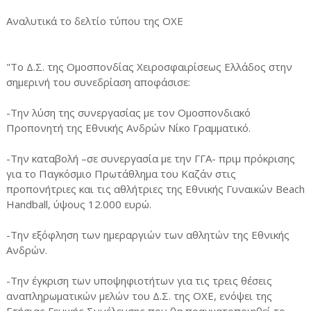
Αναλυτικά το δελτίο τύπου της ΟΧΕ
"Το Δ.Σ. της Ομοσπονδίας Χειροσφαιρίσεως Ελλάδος στην
σημερινή του συνεδρίαση αποφάσισε:
-Την λύση της συνεργασίας με τον Ομοσπονδιακό
Προπονητή της Εθνικής Ανδρών Νίκο Γραμματικό.
-Την καταβολή –σε συνεργασία με την ΓΓΑ- πριμ πρόκρισης
για το Παγκόσμιο Πρωτάθλημα του Καζάν στις
προπονήτριες και τις αθλήτριες της Εθνικής Γυναικών Beach
Handball, ύψους 12.000 ευρώ.
-Την εξόφληση των ημεραργιών των αθλητών της Εθνικής
Ανδρών.
-Την έγκριση των υποψηφιοτήτων για τις τρεις θέσεις
αναπληρωματικών μελών του Δ.Σ. της ΟΧΕ, ενόψει της