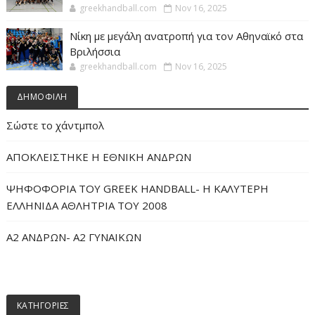
greekhandball.com
Nov 16, 2025
Νίκη με μεγάλη ανατροπή για τον Αθηναϊκό στα
Βριλήσσια
greekhandball.com
Nov 16, 2025
ΔΗΜΟΦΙΛΗ
Σώστε το χάντμπολ
ΑΠΟΚΛΕΙΣΤΗΚΕ Η ΕΘΝΙΚΗ ΑΝΔΡΩΝ
ΨΗΦΟΦΟΡΙΑ ΤΟΥ GREEK HANDBALL- H ΚΑΛΥΤΕΡΗ
ΕΛΛΗΝΙΔΑ ΑΘΛΗΤΡΙΑ ΤΟΥ 2008
Α2 ΑΝΔΡΩΝ- Α2 ΓΥΝΑΙΚΩΝ
ΚΑΤΗΓΟΡΙΕΣ