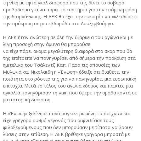
τη νίκη με εφτά γκολ διαφορά που της δίνει το σοβαρό
προβάδισμα για να πάρει το εισιτήριο για την επόμενη φάση
της διοργάνωσης. Η ΑΕΚ θα έχει την ευκαιρία να «κλειδώσει»
την πρόκριση σε μια εβδομάδα στο Λουξεμβούργο.
Η ΑΕΚ ήταν ανώτερη σε όλη την διάρκεια του αγώνα και με
λίγη προσοχή στην άμυνα θα μπορούσε
να είχε πάρει ακόμα μεγαλύτερη διαφορά στο σκορ που θα
της επέτρεπε να πανηγυρίσει από σήμερα την πρόκριση στα
ημιτελικά του Τσάλεντζ Καπ. Παρά τις απουσίες των
Μυλωνά και Νικολαϊδη η «Ένωση» έδειξε ότι διαθέτει την
ποιότητα στο ρόστερ της για να πανηγυρίσει μια ευρωπαϊκή
επιτυχία. Μετά το τέλος του αγώνα κόσμος και παίκτες μια
αγκαλιά πανηγύρισαν τη νίκη που έφερε την ομάδα κοντά σε
μια ιστορική διάκριση.
Η «Ένωση» ξεκίνησε πολύ συγκεντρωμένη το παιχνίδι και
είχε γρήγορο ρυθμό γεγονός που αιφνιδίασε τους
φιλοξενούμενους που δεν μπορούσαν με τίποτα να βρουν
λύσεις στην επίθεση. Η ΑΕΚ βρέθηκε γρήγορα μπροστά με