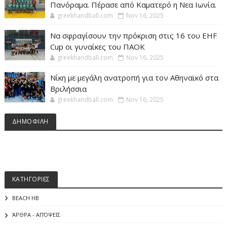
Πανόραμα. Πέρασε από Καματερό η Νεα Ιωνία.
greekhandball.com
Nov 16, 2025
Να σφραγίσουν την πρόκριση στις 16 του EHF
Cup οι γυναίκες του ΠΑΟΚ
greekhandball.com
Nov 16, 2025
Νίκη με μεγάλη ανατροπή για τον Αθηναϊκό στα
Βριλήσσια
greekhandball.com
Nov 16, 2025
ΔΗΜΟΦΙΛΗ
ΚΑΤΗΓΟΡΙΕΣ
BEACH HB
ΆΡΘΡΑ - ΑΠΌΨΕΙΣ