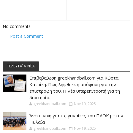
No comments
Post a Comment
ΤΕΛΕΥΤΑΊΑ ΝΈΑ
Επιβεβαίωση greekhandball.com για Κώστα
Κατσίκη. Πως ληφθηκε η απόφαση για την
επιστροφή του. Η νέα υπερεπιτροπή για τη
διαιτησία.
greekhandball.com
Nov 19, 2025
Άνετη νίκη για τις γυναίκες του ΠΑΟΚ με την
Πυλαία
greekhandball.com
Nov 19, 2025