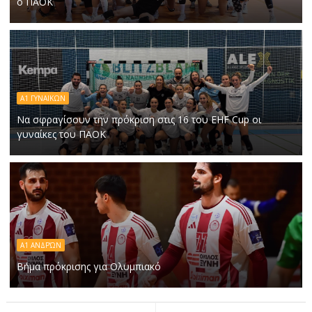
ο ΠΑΟΚ
Α1 ΓΥΝΑΙΚΩΝ
Να σφραγίσουν την πρόκριση στις 16 του EHF Cup οι
γυναίκες του ΠΑΟΚ
Α1 ΑΝΔΡΏΝ
Βήμα πρόκρισης για Ολυμπιακό