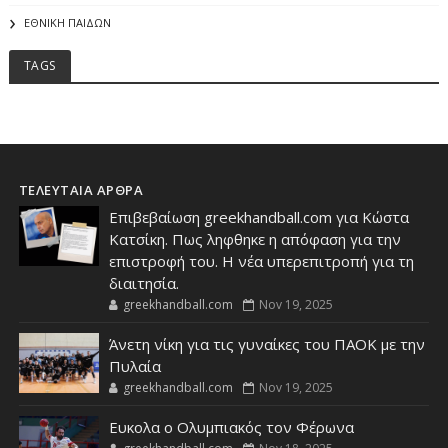
ΕΘΝΙΚΗ ΠΑΙΔΩΝ
TAGS
ΤΕΛΕΥΤΑΙΑ ΑΡΘΡΑ
Επιβεβαίωση greekhandball.com για Κώστα
Κατσίκη. Πως ληφθηκε η απόφαση για την
επιστροφή του. Η νέα υπερεπιτροπή για τη
διαιτησία.
greekhandball.com
Nov 19, 2025
Άνετη νίκη για τις γυναίκες του ΠΑΟΚ με την
Πυλαία
greekhandball.com
Nov 19, 2025
Ευκολα ο Ολυμπιακός τον Φέρωνα