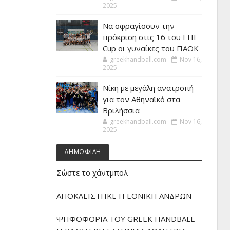
2025
Να σφραγίσουν την
πρόκριση στις 16 του EHF
Cup οι γυναίκες του ΠΑΟΚ
greekhandball.com
Nov 16,
2025
Νίκη με μεγάλη ανατροπή
για τον Αθηναϊκό στα
Βριλήσσια
greekhandball.com
Nov 16,
2025
ΔΗΜΟΦΙΛΗ
Σώστε το χάντμπολ
ΑΠΟΚΛΕΙΣΤΗΚΕ Η ΕΘΝΙΚΗ ΑΝΔΡΩΝ
ΨΗΦΟΦΟΡΙΑ ΤΟΥ GREEK HANDBALL-