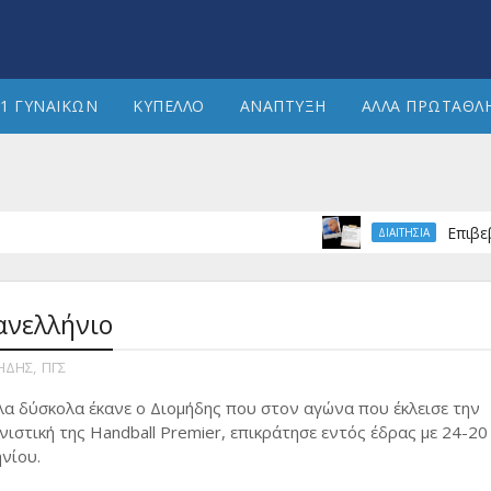
1 ΓΥΝΑΙΚΩΝ
ΚΥΠΕΛΛΟ
ΑΝΑΠΤΥΞΗ
ΑΛΛΑ ΠΡΩΤΑΘΛ
Επιβεβαίωση
ΔΙΑΙΤΗΣΙΑ
ανελλήνιο
ΗΔΗΣ
,
ΠΓΣ
λα δύσκολα έκανε ο Διομήδης που στον αγώνα που έκλεισε την
νιστική της Handball Premier, επικράτησε εντός έδρας με 24-20
νίου.