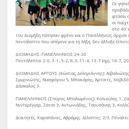
Οι γηπε
προβάδι
φτάσει 
οι παίχ
στο 40' 
του Διομήδη πάτησαν φρένο και ο Πανελλήνιος άρχισε σ
πεντάλεπτο που απέμενε για τη λήξη, δεν άλλαξε τίποτα
ΔΙΟΜΗΔΗΣ-ΠΑΝΕΛΛΗΝΙΟΣ 24-20
Πεντάλεπτα: 2-0, 3-1, 5-2, 8-3, 11-4, 13-7 (ημ), 16-7, 2
ΔΙΟΜΗΔΗΣ ΑΡΓΟΥΣ (Κώστας Δεληγιάννης): Αϊβαλιώτης 
Σμυρνιώτης, Νικηφόρου 5, Μπεκιάρης, Άρτσιτς, Χειβιδ
Δάσκαλος 3.
ΠΑΝΕΛΛΗΝΙΟΣ (Σπύρος Μπαλωμένος): Κολιούλης 1, Ζαφ
Νιντερέγγερ, Ζάτσε 3, Αντωνιάδης, Ταουσάνης 3, Κολλ
Διαιτητές: Καραπάνος, Αβράμης. Δίλεπτες: 2/3. Πέναλτι: