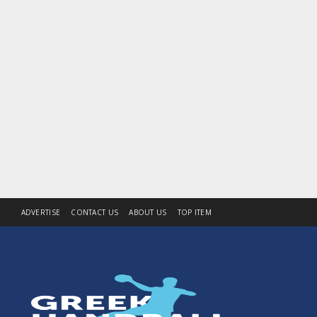
ADVERTISE
CONTACT US
ABOUT US
TOP ITEM