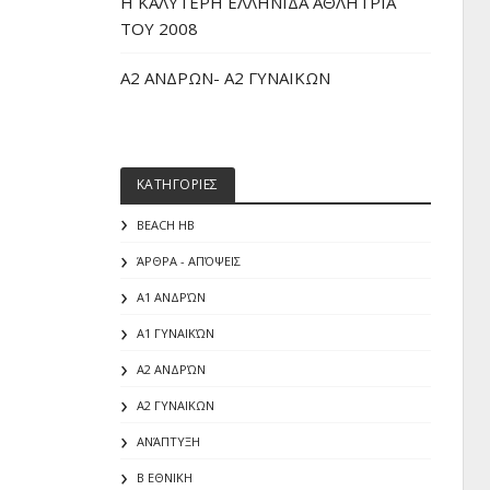
H ΚΑΛΥΤΕΡΗ ΕΛΛΗΝΙΔΑ ΑΘΛΗΤΡΙΑ
ΤΟΥ 2008
Α2 ΑΝΔΡΩΝ- Α2 ΓΥΝΑΙΚΩΝ
ΚΑΤΗΓΟΡΙΕΣ
BEACH HB
ΆΡΘΡΑ - ΑΠΌΨΕΙΣ
Α1 ΑΝΔΡΏΝ
Α1 ΓΥΝΑΙΚΏΝ
Α2 ΑΝΔΡΏΝ
Α2 ΓΥΝΑΙΚΩΝ
ΑΝΆΠΤΥΞΗ
Β ΕΘΝΙΚΗ