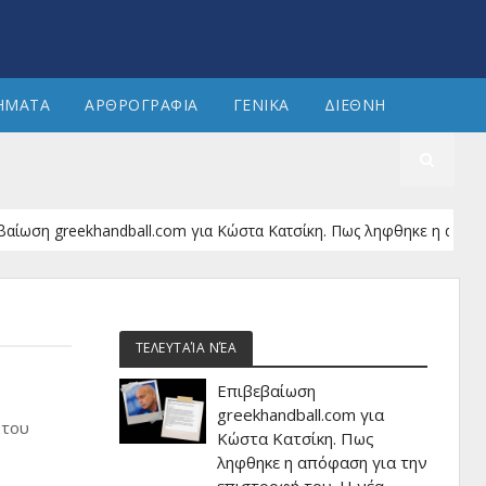
ΗΜΑΤΑ
ΑΡΘΡΟΓΡΑΦΙΑ
ΓΕΝΙΚΑ
ΔΙΕΘΝΗ
 greekhandball.com για Κώστα Κατσίκη. Πως ληφθηκε η απόφαση για 
ΤΕΛΕΥΤΑΊΑ ΝΈΑ
Επιβεβαίωση
greekhandball.com για
 του
Κώστα Κατσίκη. Πως
ληφθηκε η απόφαση για την