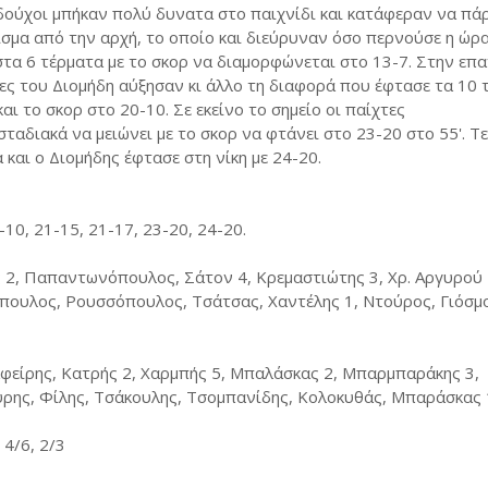
δούχοι μπήκαν πολύ δυνατα στο παιχνίδι και κατάφεραν να πά
σμα από την αρχή, το οποίο και διεύρυναν όσο περνούσε η ώρα
στα 6 τέρματα με το σκορ να διαμορφώνεται στο 13-7. Στην επ
τες του Διομήδη αύξησαν κι άλλο τη διαφορά που έφτασε τα 10 
και το σκορ στο 20-10. Σε εκείνο το σημείο οι παίχτες
ταδιακά να μειώνει με το σκορ να φτάνει στο 23-20 στο 55'. Τε
 και ο Διομήδης έφτασε στη νίκη με 24-20.
0-10, 21-15, 21-17, 23-20, 24-20.
2, Παπαντωνόπουλος, Σάτον 4, Κρεμαστιώτης 3, Χρ. Αργυρού 
όπουλος, Ρουσσόπουλος, Τσάτσας, Χαντέλης 1, Ντούρος, Γιόσμο
είρης, Κατρής 2, Χαρμπής 5, Μπαλάσκας 2, Μπαρμπαράκης 3,
ύρης, Φίλης, Τσάκουλης, Τσομπανίδης, Κολοκυθάς, Μπαράσκας 
 4/6, 2/3