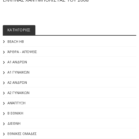
ΚΑΤΗΓΟΡΙΕΣ
BEACH HB
ΆΡΘΡΑ - ΑΠΌΨΕΙΣ
Α1 ΑΝΔΡΏΝ
Α1 ΓΥΝΑΙΚΏΝ
Α2 ΑΝΔΡΏΝ
Α2 ΓΥΝΑΙΚΩΝ
ΑΝΆΠΤΥΞΗ
Β ΕΘΝΙΚΗ
ΔΙΕΘΝΗ
ΕΘΝΙΚΕΣ ΟΜΑΔΕΣ