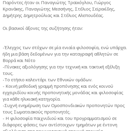
Παρόντες ήταν οι Παναγιώτης Τραϊκόγλου, Γιώργος
Κρανάκης, Παναγιώτης Μεσσήνης, Στέλιος Σεϊρεκίδης,
Δημήτρης Δημητρούλιας και Στέλιος Αλεπουδέας.
Οι βασικοί άξονες της συζήτησης ήταν:
-Έλεγχος των στόχων σε μία ενιαία φιλοσοφία, ενώ υπάρχει
ήδη μια βάση δεδομένων για την καταγραφή αθλητών σε
Βορρά και Νότο
-Πίνακες αξιολόγησης για την τεχνική και τακτική εξέλιξη
τους.
-Το ετήσιο καλεντάρι των Εθνικών ομάδων.
- Κοινή μεθοδική γραμμή προπόνησης και ενός κοινού
εγχειριδίου κοινής προπονητικής μονάδας και φιλοσοφίας
για κάθε ηλικιακή κατηγορία.
-Συχνή ενημέρωση των Ομοσπονδιακών προπονητών προς
τους Σωματειακούς προπονητές.
- Η φιλοσοφία παιχνιδιού και του προγραμματισμού σε
διάφορες φάσεις των αντίστοιχων τμημάτων με έντονη