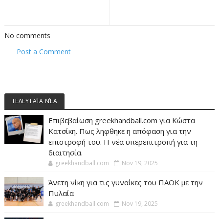
No comments
Post a Comment
ΤΕΛΕΥΤΑΊΑ ΝΈΑ
Επιβεβαίωση greekhandball.com για Κώστα
Κατσίκη. Πως ληφθηκε η απόφαση για την
επιστροφή του. Η νέα υπερεπιτροπή για τη
διαιτησία.
greekhandball.com
Nov 19, 2025
Άνετη νίκη για τις γυναίκες του ΠΑΟΚ με την
Πυλαία
greekhandball.com
Nov 19, 2025