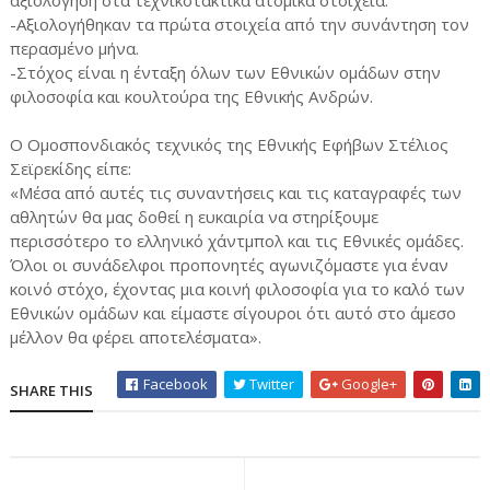
αξιολόγηση στα τεχνικοτακτικά ατομικά στοιχεία.
-Αξιολογήθηκαν τα πρώτα στοιχεία από την συνάντηση τον
περασμένο μήνα.
-Στόχος είναι η ένταξη όλων των Εθνικών ομάδων στην
φιλοσοφία και κουλτούρα της Εθνικής Ανδρών.
Ο Ομοσπονδιακός τεχνικός της Εθνικής Εφήβων Στέλιος
Σεϊρεκίδης είπε:
«Μέσα από αυτές τις συναντήσεις και τις καταγραφές των
αθλητών θα μας δοθεί η ευκαιρία να στηρίξουμε
περισσότερο το ελληνικό χάντμπολ και τις Εθνικές ομάδες.
Όλοι οι συνάδελφοι προπονητές αγωνιζόμαστε για έναν
κοινό στόχο, έχοντας μια κοινή φιλοσοφία για το καλό των
Εθνικών ομάδων και είμαστε σίγουροι ότι αυτό στο άμεσο
μέλλον θα φέρει αποτελέσματα».
Facebook
Twitter
Google+
SHARE THIS