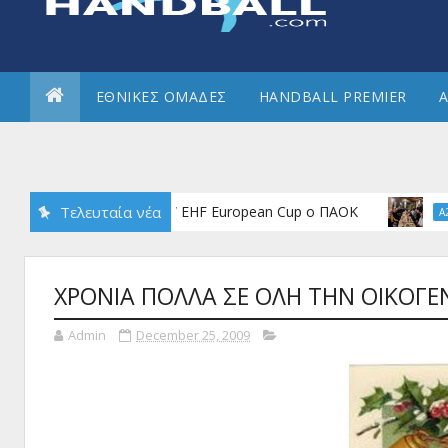
ΕΘΝΙΚΕΣ ΟΜΑΔΕΣ
HANDBALL PREMIER
Α
όκριση στους 8 του W EHF European Cup ο ΠΑΟΚ
Τελευταία νέα
Α2 ΑΝΔΡ
ΧΡΟΝΙΑ ΠΟΛΛΑ ΣΕ ΟΛΗ ΤΗΝ ΟΙΚΟΓΕ
Admin
December 25, 2009