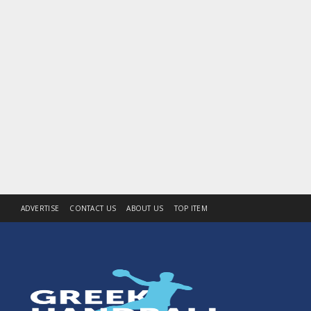
ADVERTISE
CONTACT US
ABOUT US
TOP ITEM