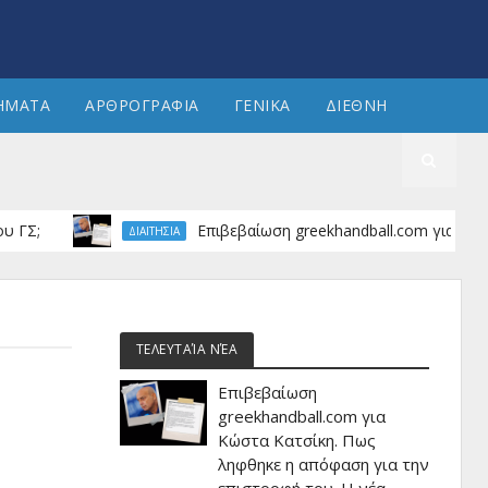
ΗΜΑΤΑ
ΑΡΘΡΟΓΡΑΦΙΑ
ΓΕΝΙΚΑ
ΔΙΕΘΝΗ
;
Επιβεβαίωση greekhandball.com για Κώστα Κατ
ΔΙΑΙΤΗΣΙΑ
ΤΕΛΕΥΤΑΊΑ ΝΈΑ
Επιβεβαίωση
greekhandball.com για
Κώστα Κατσίκη. Πως
ληφθηκε η απόφαση για την