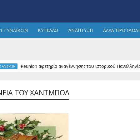
1 ΓΥΝΑΙΚΩΝ
ΚΥΠΕΛΛΟ
ΑΝΑΠΤΥΞΗ
ΑΛΛΑ ΠΡΩΤΑΘΛ
Reunion αφετηρία αναγέννησης του ιστορικού Πανελληνίου ΓΣ
ΏΝ
ΝΕΙΑ ΤΟΥ ΧΑΝΤΜΠΟΛ