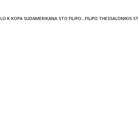
LO K KOPA SUDAMERIKANA STO FILIPO...FILIPO THESSALONIKIS S