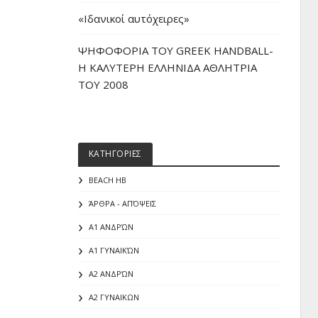
«Iδανικοί αυτόχειρες»
ΨΗΦΟΦΟΡΙΑ ΤΟΥ GREEK HANDBALL-
H ΚΑΛΥΤΕΡΗ ΕΛΛΗΝΙΔΑ ΑΘΛΗΤΡΙΑ
ΤΟΥ 2008
ΚΑΤΗΓΟΡΙΕΣ
BEACH HB
ΆΡΘΡΑ - ΑΠΌΨΕΙΣ
Α1 ΑΝΔΡΏΝ
Α1 ΓΥΝΑΙΚΏΝ
Α2 ΑΝΔΡΏΝ
Α2 ΓΥΝΑΙΚΩΝ