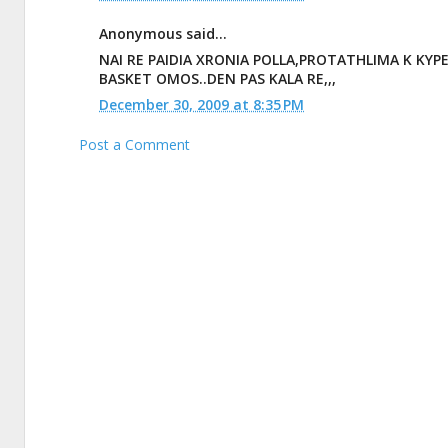
Anonymous said...
NAI RE PAIDIA XRONIA POLLA,PROTATHLIMA K KYPE
BASKET OMOS..DEN PAS KALA RE,,,
December 30, 2009 at 8:35 PM
Post a Comment