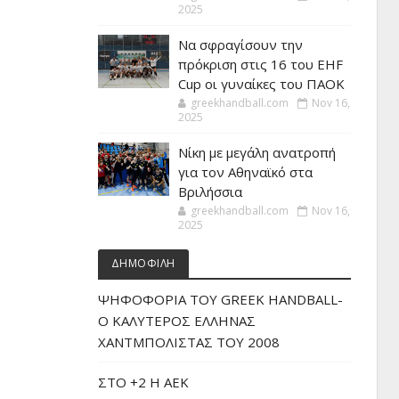
2025
Να σφραγίσουν την
πρόκριση στις 16 του EHF
Cup οι γυναίκες του ΠΑΟΚ
greekhandball.com
Nov 16,
2025
Νίκη με μεγάλη ανατροπή
για τον Αθηναϊκό στα
Βριλήσσια
greekhandball.com
Nov 16,
2025
ΔΗΜΟΦΙΛΗ
ΨΗΦΟΦΟΡΙΑ ΤΟΥ GREEK HANDBALL-
O ΚΑΛΥΤΕΡΟΣ ΕΛΛΗΝΑΣ
ΧΑΝΤΜΠΟΛΙΣΤΑΣ ΤΟΥ 2008
ΣΤΟ +2 Η ΑΕΚ